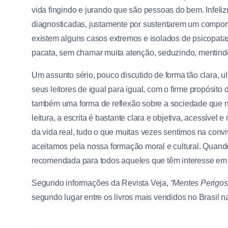
vida fingindo e jurando que são pessoas do bem. Infeli
diagnosticadas, justamente por sustentarem um comport
existem alguns casos extremos e isolados de psicopata
pacata, sem chamar muita atenção, seduzindo, mentindo,
Um assunto sério, pouco discutido de forma tão clara, 
seus leitores de igual para igual, com o firme propósi
também uma forma de reflexão sobre a sociedade que n
leitura, a escrita é bastante clara e objetiva, acessível 
da vida real, tudo o que muitas vezes sentimos na con
aceitamos pela nossa formação moral e cultural. Quando
recomendada para todos aqueles que têm interesse e
Segundo informações da Revista Veja,
“Mentes Perigos
segundo lugar entre os livros mais vendidos no Brasil na