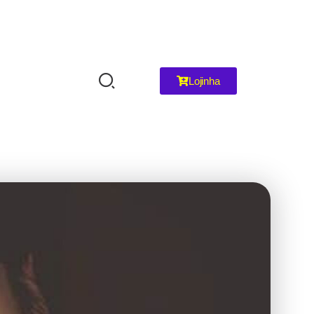
Lojinha