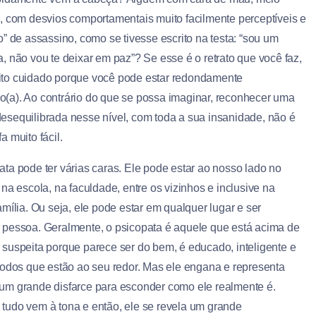
o, com desvios comportamentais muito facilmente perceptíveis e
o” de assassino, como se tivesse escrito na testa: “sou um
a, não vou te deixar em paz”? Se esse é o retrato que você faz,
to cuidado porque você pode estar redondamente
(a). Ao contrário do que se possa imaginar, reconhecer uma
esequilibrada nesse nível, com toda a sua insanidade, não é
a muito fácil.
ata pode ter várias caras. Ele pode estar ao nosso lado no
 na escola, na faculdade, entre os vizinhos e inclusive na
amília. Ou seja, ele pode estar em qualquer lugar e ser
 pessoa. Geralmente, o psicopata é aquele que está acima de
 suspeita porque parece ser do bem, é educado, inteligente e
 todos que estão ao seu redor. Mas ele engana e representa
um grande disfarce para esconder como ele realmente é.
tudo vem à tona e então, ele se revela um grande