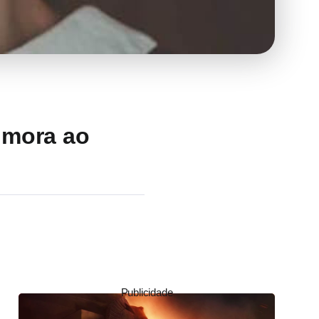
 mora ao
Publicidade