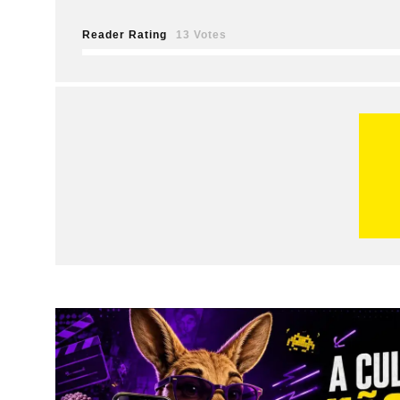
Reader Rating
13 Votes