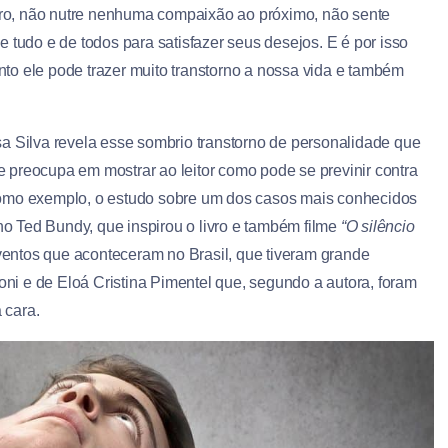
utro, não nutre nenhuma compaixão ao próximo, não sente
 tudo e de todos para satisfazer seus desejos. E é por isso
to ele pode trazer muito transtorno a nossa vida e também
osa Silva revela esse sombrio transtorno de personalidade que
 preocupa em mostrar ao leitor como pode se previnir contra
como exemplo, o estudo sobre um dos casos mais conhecidos
ano Ted Bundy, que inspirou o livro e também filme
“O silêncio
 eventos que aconteceram no Brasil, que tiveram grande
i e de Eloá Cristina Pimentel que, segundo a autora, foram
 cara.