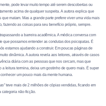
zmente, pode levar muito tempo até serem descobertas ou
amento acima de qualquer suspeita. A autora explica que
s que matam. Mas a grande parte prefere viver uma vida mais
 fazendo as coisas para seu benefício próprio, sempre.
ultrapassando a barreira acadêmica. A médica conversa com
to de que possamos entender as condutas dos psicopatas. É
ós estamos ajudando a construir. Em poucas páginas de
e muito dinâmica. A autora revela aos leitores, através de casos
vivência diária com as pessoas que nos cercam, mas que
 a leitura termina, deixa um gostinho de quero mais. É super
m conhecer um pouco mais da mente humana.
as”
teve mais de 2 milhões de cópias vendidas, ficando em
 categoria não-ficção.