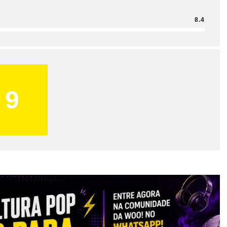
8.4
9