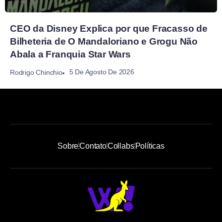
CEO da Disney Explica por que Fracasso de
Bilheteria de O Mandaloriano e Grogu Não
Abala a Franquia Star Wars
5 De Agosto De 2026
Rodrigo Chinchio
Sobre
Contato
Collabs
Políticas