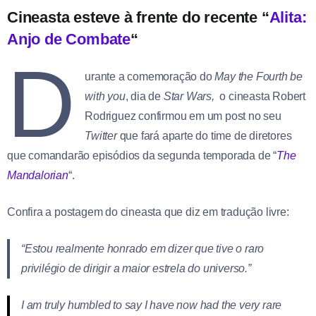
Cineasta esteve à frente do recente “
Alita:
Anjo de Combate
“
D
urante a comemoração do
May the Fourth be
with you
, dia de
Star Wars,
o cineasta Robert
Rodriguez confirmou em um post no seu
Twitter
que fará aparte do time de diretores
que comandarão episódios da segunda temporada de “
The
Mandalorian
“.
Confira a postagem do cineasta que diz em tradução livre:
“Estou realmente honrado em dizer que tive o raro
privilégio de dirigir a maior estrela do universo.”
I am truly humbled to say I have now had the very rare