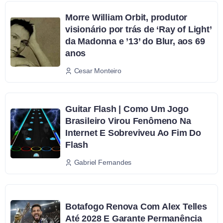
Morre William Orbit, produtor
visionário por trás de ‘Ray of Light’
da Madonna e ’13’ do Blur, aos 69
anos
Cesar Monteiro
Guitar Flash | Como Um Jogo
Brasileiro Virou Fenômeno Na
Internet E Sobreviveu Ao Fim Do
Flash
Gabriel Fernandes
Botafogo Renova Com Alex Telles
Até 2028 E Garante Permanência