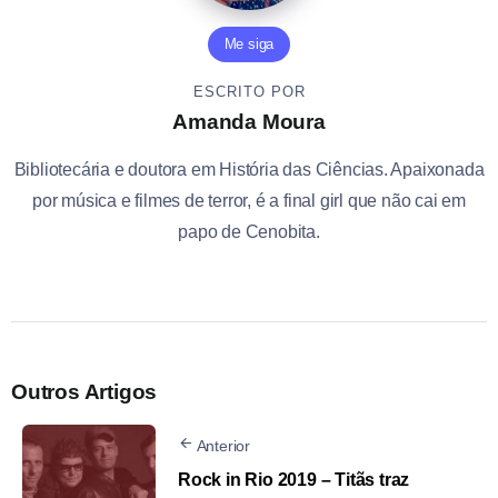
Me siga
ESCRITO POR
Amanda Moura
Bibliotecária e doutora em História das Ciências. Apaixonada
por música e filmes de terror, é a final girl que não cai em
papo de Cenobita.
Outros Artigos
Anterior
Rock in Rio 2019 – Titãs traz