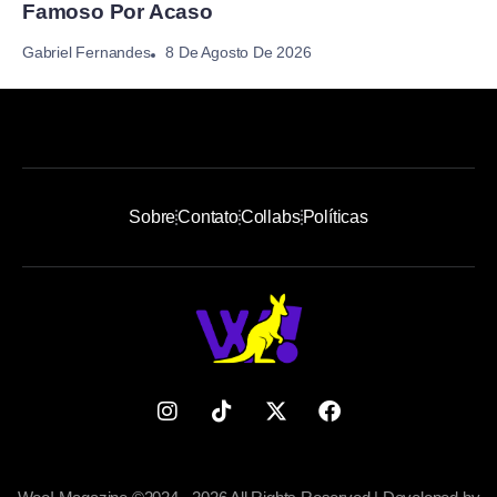
Famoso Por Acaso
8 De Agosto De 2026
Gabriel Fernandes
Sobre
Contato
Collabs
Políticas