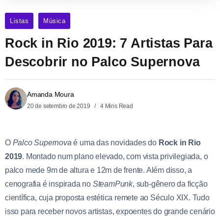
Listas
Música
Rock in Rio 2019: 7 Artistas Para
Descobrir no Palco Supernova
Amanda Moura
20 de setembro de 2019
4 Mins Read
O
Palco Supernova
é uma das novidades do
Rock in Rio
2019
. Montado num plano elevado, com vista privilegiada, o
palco mede 9m de altura e 12m de frente. Além disso, a
cenografia é inspirada no
SteamPunk
, sub-gênero da ficção
científica, cuja proposta estética remete ao Século XIX. Tudo
isso para receber novos artistas, expoentes do grande cenário