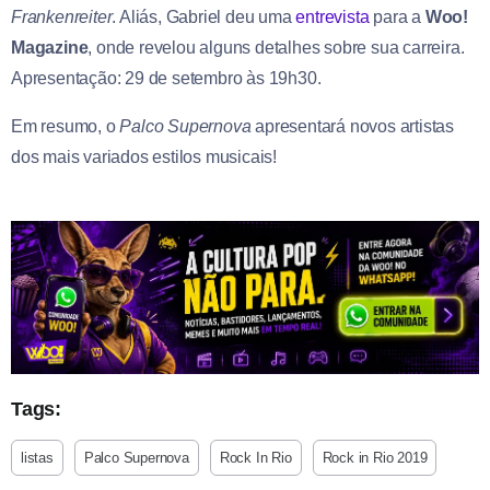
Frankenreiter
. Aliás, Gabriel deu uma
entrevista
para a
Woo!
Magazine
, onde revelou alguns detalhes sobre sua carreira.
Apresentação: 29 de setembro às 19h30.
Em resumo, o
Palco Supernova
apresentará novos artistas
dos mais variados estilos musicais!
Tags:
listas
Palco Supernova
Rock In Rio
Rock in Rio 2019