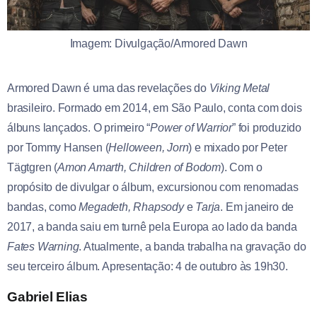
Imagem: Divulgação/Armored Dawn
Armored Dawn é uma das revelações do
Viking Metal
brasileiro. Formado em 2014, em São Paulo, conta com dois
álbuns lançados. O primeiro “
Power of Warrior
” foi produzido
por Tommy Hansen (
Helloween, Jorn
) e mixado por Peter
Tägtgren (
Amon Amarth, Children of Bodom
). Com o
propósito de divulgar o álbum, excursionou com renomadas
bandas, como
Megadeth, Rhapsody
e
Tarja
. Em janeiro de
2017, a banda saiu em turnê pela Europa ao lado da banda
Fates Warning
. Atualmente, a banda trabalha na gravação do
seu terceiro álbum. Apresentação: 4 de outubro às 19h30.
Gabriel Elias