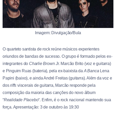
Imagem: Divulgação/Bula
O quarteto santista de rock reúne músicos experientes
oriundos de bandas de sucesso. O grupo é formado pelos ex-
integrantes do
Charlie Brown Jr.
Marcão Brito (voz e guitarra)
e Pinguim Ruas (bateria), pela ex-baixista da
A Banca
Lena
Papini (baixo), e ainda André Freitas (guitarra). Além da voz e
dos
riffs
viscerais de guitarra, Marcão responde pela
composição da maioria das canções do novo álbum
“
Realidade Placebo
“. Enfim, é o rock nacional mantendo sua
força. Apresentação: 3 de outubro às 19:30