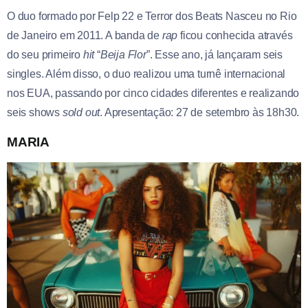
O duo formado por Felp 22 e Terror dos Beats Nasceu no Rio
de Janeiro em 2011. A banda de
rap
ficou conhecida através
do seu primeiro
hit
“
Beija Flor
”. Esse ano, já lançaram seis
singles. Além disso, o duo realizou uma turnê internacional
nos EUA, passando por cinco cidades diferentes e realizando
seis shows
sold out
. Apresentação: 27 de setembro às 18h30.
MARIA