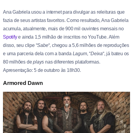
Ana Gabriela usou a internet para divulgar as releituras que
fazia de seus artistas favoritos. Como resultado, Ana Gabriela
acumula, atualmente, mais de 900 mil ouvintes mensais no
Spotify
e ainda 1,5 milhão de inscritos no YouTube. Além
disso
, seu clipe “
Sabe
“, chegou a 5,6 milhões de reproduções
e uma parceria dela com a banda
Lagum
, “
Deixa
“, já bateu os
80 milhões de
plays
nas diferentes plataformas.
Apresentação: 5 de outubro às 18h30.
Armored Dawn