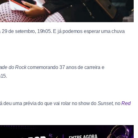
ia 29 de setembro, 19h05. E já podemos esperar uma chuva
ade do Rock
comemorando 37 anos de carreira e
h15.
 já deu uma prévia do que vai rolar no show do
Sunset
, no
Red