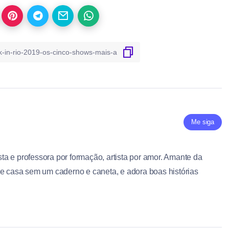
Me siga
ista e professora por formação, artista por amor. Amante da
de casa sem um caderno e caneta, e adora boas histórias