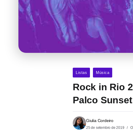
Listas
Música
Rock in Rio 
Palco Sunset
Giulia Cordeiro
25 de setembro de 2019
O