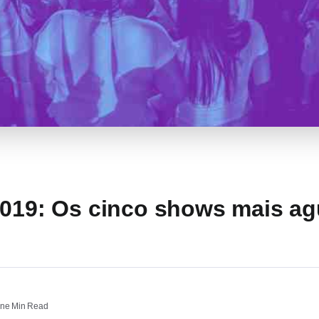
2019: Os cinco shows mais a
ne Min Read