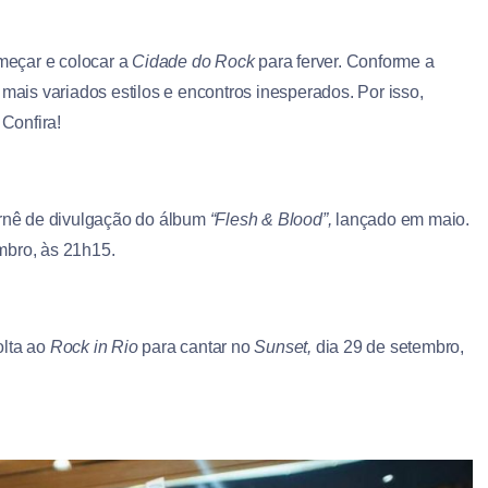
eçar e colocar a
Cidade do Rock
para ferver. Conforme a
 mais variados estilos e encontros inesperados. Por isso,
 Confira!
urnê de divulgação do álbum
“Flesh & Blood”,
lançado em maio.
mbro, às 21h15.
olta ao
Rock in Rio
para cantar no
Sunset,
dia 29 de setembro,