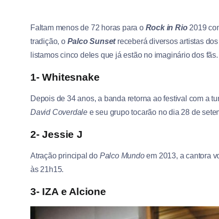
Faltam menos de 72 horas para o
Rock in Rio
2019 com
tradição, o
Palco Sunset
receberá diversos artistas dos
listamos cinco deles que já estão no imaginário dos fãs.
1- Whitesnake
Depois de 34 anos, a banda retorna ao festival com a t
David Coverdale
e seu grupo tocarão no dia 28 de sete
2- Jessie J
Atração principal do
Palco Mundo
em 2013, a cantora v
às 21h15.
3- IZA e Alcione