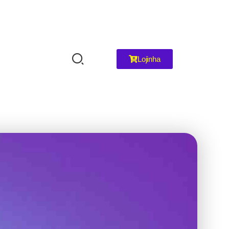
Lojinha