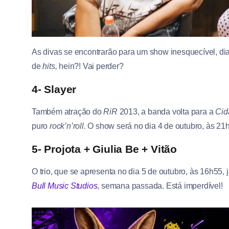
As divas se encontrarão para um show inesquecível, d
de
hits,
hein?! Vai perder?
4- Slayer
Também atração do
RiR
2013, a banda volta para a
Cid
puro
rock’n’roll.
O show será no dia 4 de outubro, às 21
5- Projota + Giulia Be + Vitão
O trio, que se apresenta no dia 5 de outubro, às 16h55,
Bull Music Studios
, semana passada. Está imperdível!