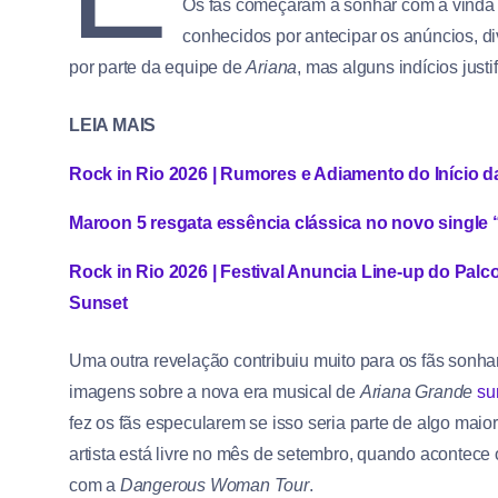
Os fãs começaram a sonhar com a vinda d
conhecidos por antecipar os anúncios, d
por parte da equipe de
Ariana
, mas alguns indícios justi
LEIA MAIS
Rock in Rio 2026 | Rumores e Adiamento do Início
Maroon 5 resgata essência clássica no novo single
Rock in Rio 2026 | Festival Anuncia Line-up do Pa
Sunset
Uma outra revelação contribuiu muito para os fãs sonha
imagens sobre a nova era musical de
Ariana Grande
su
fez os fãs especularem se isso seria parte de algo maio
artista está livre no mês de setembro, quando acontece 
com a
Dangerous Woman Tour
.