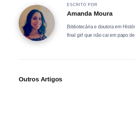
ESCRITO POR
Amanda Moura
Bibliotecária e doutora em Histór
final girl que não cai em papo d
Outros Artigos