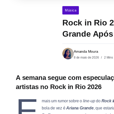
Música
Rock in Rio 
Grande Após
Amanda Moura
8 de maio de 2026
2 Mins
A semana segue com especulaçõ
artistas no Rock in Rio 2026
E
mais um rumor sobre o
line-up
do
Rock i
bola de vez é
Ariana Grande
, que estar