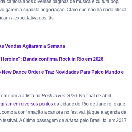
a cantora após diversas páginas de música e cultura pop,
ivulgarem a suposta negociação. Claro que não há nada oficial
ficam a expectativa dos fãs.
 das Vendas Agitaram a Semana
 “Heroine”; Banda confirma Rock in Rio em 2026
lco New Dance Order e Traz Novidades Para Palco Mundo e
rem com a artista no
Rock in Rio 2026
. No final de abril,
rgiram em diversos pontos
da cidade do Rio de Janeiro, o que
r, como a confirmação a cantora no festival, já que a agenda da
o festival. A última passagem de
Ariana
pelo Brasil foi em 2017,