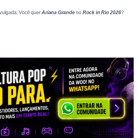
ivulgada. Você quer
Ariana Grande
no
Rock in Rio 2026
?