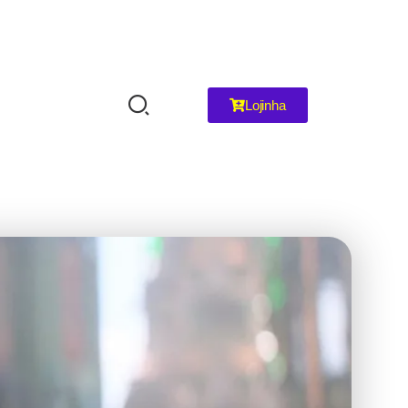
Lojinha