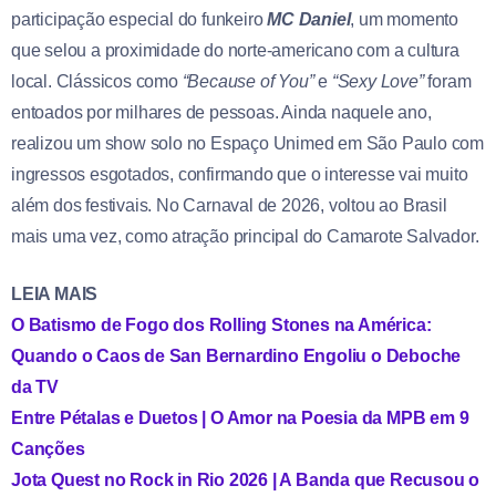
participação especial do funkeiro
MC Daniel
, um momento
que selou a proximidade do norte-americano com a cultura
local. Clássicos como
“Because of You”
e
“Sexy Love”
foram
entoados por milhares de pessoas. Ainda naquele ano,
realizou um show solo no Espaço Unimed em São Paulo com
ingressos esgotados, confirmando que o interesse vai muito
além dos festivais. No Carnaval de 2026, voltou ao Brasil
mais uma vez, como atração principal do Camarote Salvador.
LEIA MAIS
O Batismo de Fogo dos Rolling Stones na América:
Quando o Caos de San Bernardino Engoliu o Deboche
da TV
Entre Pétalas e Duetos | O Amor na Poesia da MPB em 9
Canções
Jota Quest no Rock in Rio 2026 | A Banda que Recusou o