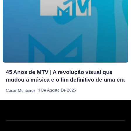
45 Anos de MTV | A revolução visual que
mudou a música e o fim definitivo de uma era
4 De Agosto De 2026
Cesar Monteiro