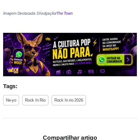
Imagem Destacada: Divulgação/
The Town
Tags:
Ne-yo
Rock In Rio
Rock In rio 2026
Compartilhar artigo