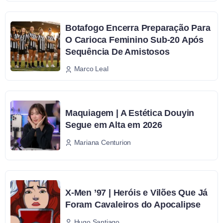
Botafogo Encerra Preparação Para
O Carioca Feminino Sub-20 Após
Sequência De Amistosos
Marco Leal
Maquiagem | A Estética Douyin
Segue em Alta em 2026
Mariana Centurion
X-Men ’97 | Heróis e Vilões Que Já
Foram Cavaleiros do Apocalipse
Hugo Santiago