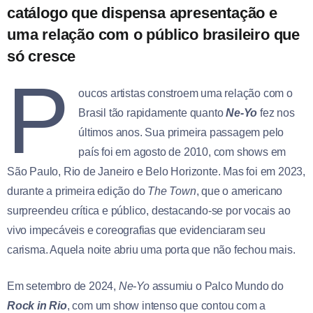
catálogo que dispensa apresentação e
uma relação com o público brasileiro que
só cresce
P
oucos artistas constroem uma relação com o
Brasil tão rapidamente quanto
Ne-Yo
fez nos
últimos anos. Sua primeira passagem pelo
país foi em agosto de 2010, com shows em
São Paulo, Rio de Janeiro e Belo Horizonte. Mas foi em 2023,
durante a primeira edição do
The Town
, que o americano
surpreendeu crítica e público, destacando-se por vocais ao
vivo impecáveis e coreografias que evidenciaram seu
carisma. Aquela noite abriu uma porta que não fechou mais.
Em setembro de 2024,
Ne-Yo
assumiu o Palco Mundo do
Rock in Rio
, com um show intenso que contou com a