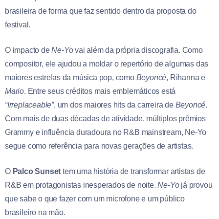
brasileira de forma que faz sentido dentro da proposta do
festival.
O impacto de
Ne-Yo
vai além da própria discografia. Como
compositor, ele ajudou a moldar o repertório de algumas das
maiores estrelas da música pop, como
Beyoncé
, Rihanna e
Mario
. Entre seus créditos mais emblemáticos está
“Irreplaceable”
, um dos maiores hits da carreira de
Beyoncé
.
Com mais de duas décadas de atividade, múltiplos prêmios
Grammy e influência duradoura no R&B mainstream, Ne-Yo
segue como referência para novas gerações de artistas.
O
Palco Sunset
tem uma história de transformar artistas de
R&B em protagonistas inesperados de noite.
Ne-Yo
já provou
que sabe o que fazer com um microfone e um público
brasileiro na mão.