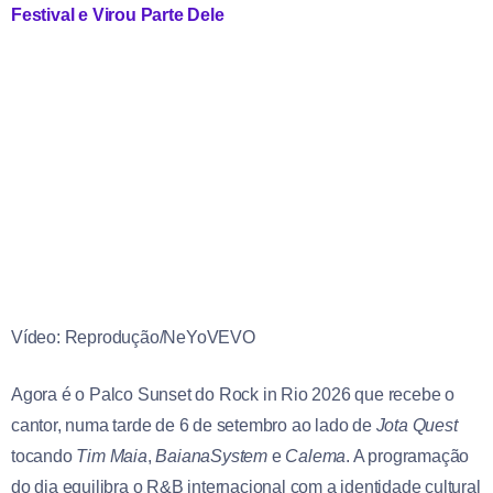
Festival e Virou Parte Dele
Vídeo: Reprodução/NeYoVEVO
Agora é o Palco Sunset do Rock in Rio 2026 que recebe o
cantor, numa tarde de 6 de setembro ao lado de
Jota Quest
tocando
Tim Maia
,
BaianaSystem
e
Calema
. A programação
do dia equilibra o R&B internacional com a identidade cultural