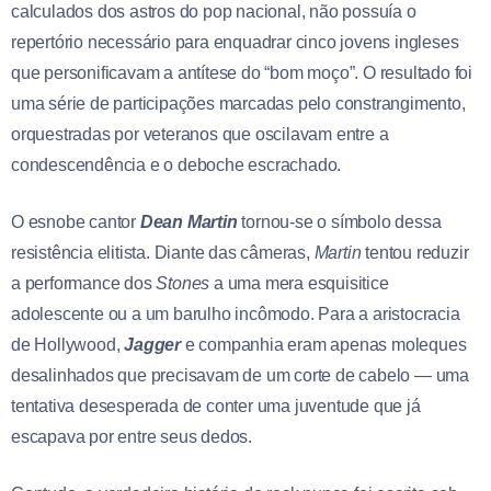
calculados dos astros do pop nacional, não possuía o
repertório necessário para enquadrar cinco jovens ingleses
que personificavam a antítese do “bom moço”. O resultado foi
uma série de participações marcadas pelo constrangimento,
orquestradas por veteranos que oscilavam entre a
condescendência e o deboche escrachado.
O esnobe cantor
Dean Martin
tornou-se o símbolo dessa
resistência elitista. Diante das câmeras,
Martin
tentou reduzir
a performance dos
Stones
a uma mera esquisitice
adolescente ou a um barulho incômodo. Para a aristocracia
de Hollywood,
Jagger
e companhia eram apenas moleques
desalinhados que precisavam de um corte de cabelo — uma
tentativa desesperada de conter uma juventude que já
escapava por entre seus dedos.