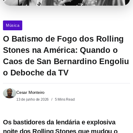
Música
O Batismo de Fogo dos Rolling
Stones na América: Quando o
Caos de San Bernardino Engoliu
o Deboche da TV
Cesar Monteiro
13 de junho de 2026
5 Mins Read
Os bastidores da lendária e explosiva
noite dos Rolling Stones que mudou o