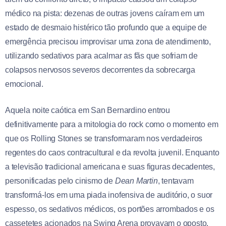
médico na pista: dezenas de outras jovens caíram em um
estado de desmaio histérico tão profundo que a equipe de
emergência precisou improvisar uma zona de atendimento,
utilizando sedativos para acalmar as fãs que sofriam de
colapsos nervosos severos decorrentes da sobrecarga
emocional.
Aquela noite caótica em San Bernardino entrou
definitivamente para a mitologia do rock como o momento em
que os Rolling Stones se transformaram nos verdadeiros
regentes do caos contracultural e da revolta juvenil. Enquanto
a televisão tradicional americana e suas figuras decadentes,
personificadas pelo cinismo de
Dean Martin
, tentavam
transformá-los em uma piada inofensiva de auditório, o suor
espesso, os sedativos médicos, os portões arrombados e os
cassetetes acionados na Swing Arena provavam o oposto.