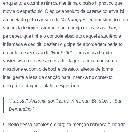
enquanto a cozinha rítmica mantinha o pulso hipnótico que
movia o espetáculo. O ápice absoluto da catarse coletiva foi
arquitetado pelo carisma de
Mick Jagger
. Demonstrando uma
sagacidade impressionante no manejo de massas,
Jagger
percebeu que tinha o controle absoluto daquela audiência
inflamada e decidiu desferir o golpe de abordagem perfeito
durante a execução de
“Route 66”
. Enquanto a banda
sustentava o groove acelerado, Jagger aproximou-se do
microfone e, com o deboche clássico, alterou de forma
inteligente a letra da canção para inseri-la no contexto
geográfico daquela plateia específica:
“Flagstaff, Arizona, don’t forget Kinsman, Barstow… San
Bernardino.”
O efeito dessa simples e cirúrgica menção honrosa à cidade