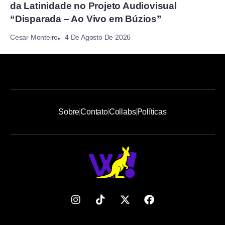
da Latinidade no Projeto Audiovisual
“Disparada – Ao Vivo em Búzios”
4 De Agosto De 2026
Cesar Monteiro
Sobre
Contato
Collabs
Políticas