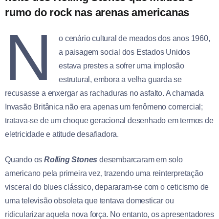
rumo do rock nas arenas americanas
N
o cenário cultural de meados dos anos 1960,
a paisagem social dos Estados Unidos
estava prestes a sofrer uma implosão
estrutural, embora a velha guarda se
recusasse a enxergar as rachaduras no asfalto. A chamada
Invasão Britânica não era apenas um fenômeno comercial;
tratava-se de um choque geracional desenhado em termos de
eletricidade e atitude desafiadora.
Quando os
Rolling Stones
desembarcaram em solo
americano pela primeira vez, trazendo uma reinterpretação
visceral do blues clássico, depararam-se com o ceticismo de
uma televisão obsoleta que tentava domesticar ou
ridicularizar aquela nova força. No entanto, os apresentadores