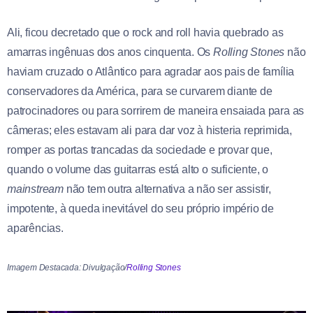
Ali, ficou decretado que o rock and roll havia quebrado as
amarras ingênuas dos anos cinquenta. Os
Rolling Stones
não
haviam cruzado o Atlântico para agradar aos pais de família
conservadores da América, para se curvarem diante de
patrocinadores ou para sorrirem de maneira ensaiada para as
câmeras; eles estavam ali para dar voz à histeria reprimida,
romper as portas trancadas da sociedade e provar que,
quando o volume das guitarras está alto o suficiente, o
mainstream
não tem outra alternativa a não ser assistir,
impotente, à queda inevitável do seu próprio império de
aparências.
Imagem Destacada: Divulgação/
Rolling Stones