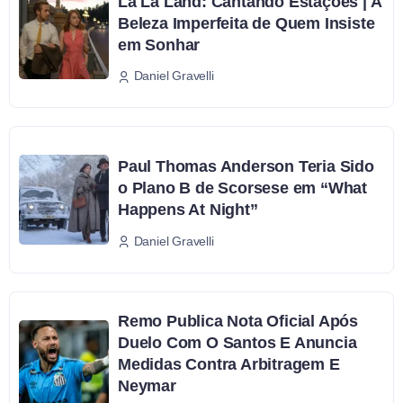
La La Land: Cantando Estações | A
Beleza Imperfeita de Quem Insiste
em Sonhar
Daniel Gravelli
Paul Thomas Anderson Teria Sido
o Plano B de Scorsese em “What
Happens At Night”
Daniel Gravelli
Remo Publica Nota Oficial Após
Duelo Com O Santos E Anuncia
Medidas Contra Arbitragem E
Neymar