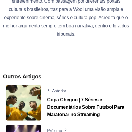
entretenimento. Com passagem por diferentes portais
culturais brasileiros, traz para a Woo! uma visão ampla e
experiente sobre cinema, séries e cultura pop. Acredita que o
melhor argumento sempre tem boa narrativa, dentro e fora dos
tribunais.
Outros Artigos
Anterior
Copa Chegou | 7 Séries e
Documentários Sobre Futebol Para
Maratonar no Streaming
Próximo