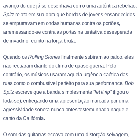
avanço do que já se desenhava como uma autêntica rebelião.
Spitz
relata em sua obra que hordas de jovens ensandecidos
se empurravam em ondas humanas contra os portões,
arremessando-se contra as portas na tentativa desesperada
de invadir o recinto na força bruta.
Quando os
Rolling Stones
finalmente subiram ao palco, eles
não recuaram diante do clima de quase-guerra. Pelo
contrário, os músicos usaram aquela urgência caótica das
ruas como o combustível perfeito para sua performance.
Bob
Spitz
escreve que a banda simplesmente
“let it rip”
(ligou o
foda-se), entregando uma apresentação marcada por uma
agressividade sonora nunca antes testemunhada naquele
canto da Califórnia.
O som das guitarras ecoava com uma distorção selvagem,