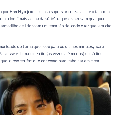
da por
Han Hyo-joo
— sim, a superstar coreana — e o também
 com o tom “mais acima da série”, e que dispensam qualquer
armadilha de lidar com um tema tão delicado e ter que, em oito
montoado de trama que ficou para os últimos minutos, fica a
as esse é formato de oito (as vezes até menos) episódios
o qual diretores têm que dar conta para trabalhar em cima.