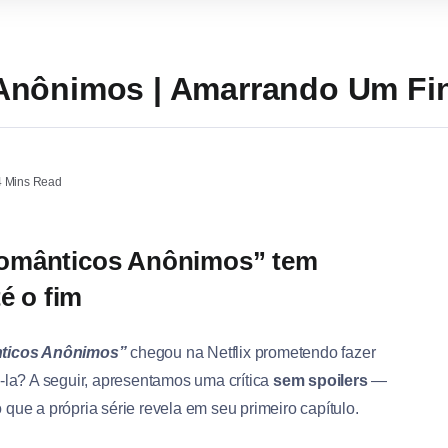
Anônimos | Amarrando Um Fin
 Mins Read
Românticos Anônimos” tem
é o fim
ticos Anônimos”
chegou na Netflix prometendo fazer
-la? A seguir, apresentamos uma crítica
sem spoilers
—
que a própria série revela em seu primeiro capítulo.