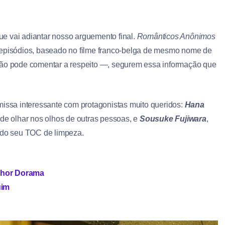
e vai adiantar nosso arguemento final.
Românticos Anônimos
o episódios, baseado no filme franco-belga de mesmo nome de
 não pode comentar a respeito —, segurem essa informação que
issa interessante com protagonistas muito queridos:
Hana
 de olhar nos olhos de outras pessoas, e
Sousuke Fujiwara
,
m do seu TOC de limpeza.
elhor Dorama
uim