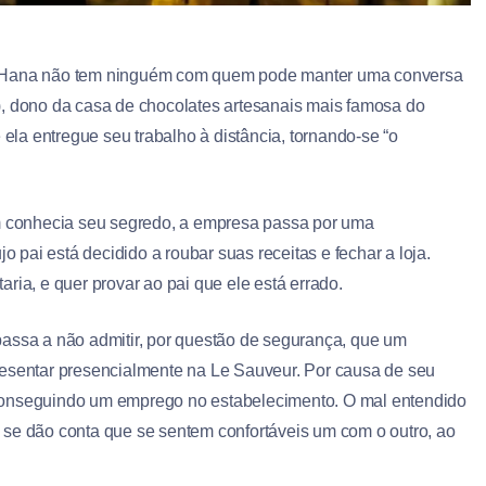
eu Hana não tem ninguém com quem pode manter uma conversa
), dono da casa de chocolates artesanais mais famosa do
la entregue seu trabalho à distância, tornando-se “o
em conhecia seu segredo, a empresa passa por uma
o pai está decidido a roubar suas receitas e fechar a loja.
ria, e quer provar ao pai que ele está errado.
passa a não admitir, por questão de segurança, que um
resentar presencialmente na Le Sauveur. Por causa de seu
conseguindo um emprego no estabelecimento. O mal entendido
 se dão conta que se sentem confortáveis um com o outro, ao