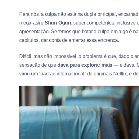
Para nós, a culpa não está na dupla principal, encarna
mega-astro
Shun Oguri
; super competentes, inclusive
apresentação. Se temos que botar a culpa em algo é na 
capítulos, dar conta de amarrar essa encrenca.
Difícil, mas não impossível, o problema é que, dado o a
sensação de que
dava para explorar mais
— e dava. M
virou um “padrão internacional” de originais Netflix, e d