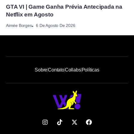
GTA VI | Game Ganha Prévia Antecipada na
Netflix em Agosto
6 De Agosto De 2026
Aimée Borges
Sobre
Contato
Collabs
Políticas