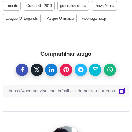
Fortnite
Game XP 2019
gameplay arena
Inova Arena
League Of Legends
Parque Olímpico
woonagamexp
Compartilhar artigo