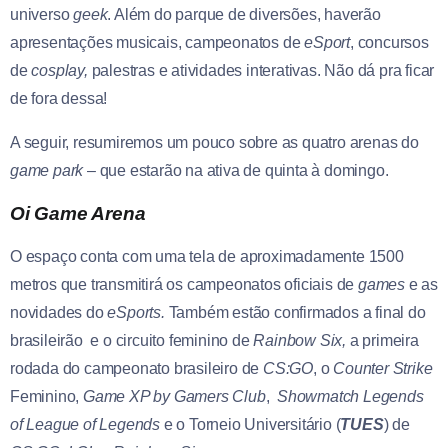
universo
geek
. Além do parque de diversões, haverão
apresentações musicais, campeonatos de
eSport
, concursos
de
cosplay,
palestras e atividades interativas. Não dá pra ficar
de fora dessa!
A seguir, resumiremos um pouco sobre as quatro arenas do
game park
– que estarão na ativa de quinta à domingo.
Oi Game Arena
O espaço conta com uma tela de aproximadamente 1500
metros que transmitirá os campeonatos oficiais de
games
e as
novidades do
eSports.
Também estão confirmados a final do
brasileirão e o circuito feminino de
Rainbow Six,
a primeira
rodada do campeonato brasileiro de
CS:GO
, o
Counter Strike
Feminino,
Game XP by Gamers Club
,
Showmatch Legends
of League of Legends
e o Torneio Universitário (
TUES
) de