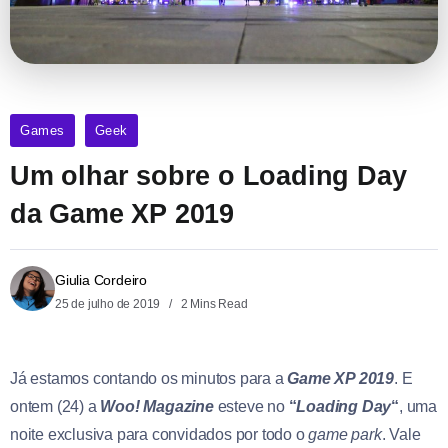
Games
Geek
Um olhar sobre o Loading Day
da Game XP 2019
Giulia Cordeiro
25 de julho de 2019
2 Mins Read
Já estamos contando os minutos para a
Game XP 2019
. E
ontem (24) a
Woo! Magazine
esteve no
“
Loading Day
“
, uma
noite exclusiva para convidados por todo o
game park
. Vale