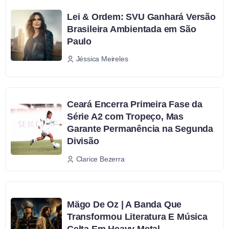
Lei & Ordem: SVU Ganhará Versão
Brasileira Ambientada em São
Paulo
Jéssica Meireles
Ceará Encerra Primeira Fase da
Série A2 com Tropeço, Mas
Garante Permanência na Segunda
Divisão
Clarice Bezerra
Mägo De Oz | A Banda Que
Transformou Literatura E Música
Celta Em Heavy Metal