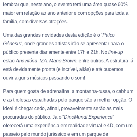
lembrar que, neste ano, o evento terá uma área quase 60%
maior em relação ao ano anterior e com opções para toda a
família, com diversas atrações.
Uma das grandes novidades desta edição é o “
Palco
Gênesis
“, onde grandes artistas irão se apresentar para o
público presente diariamente entre 17h e 21h. No
line-up
estão
Anavitória
,
IZA
,
Mano Brown
, entre outros. A estrutura já
está devidamente pronta (e incrível, aliás) e até pudemos
ouvir alguns músicos passando o som!
Para quem gosta de adrenalina, a montanha-russa, o cabhum
e as tirolesas espalhadas pelo parque são a melhor opção. O
ideal é chegar cedo, afinal, provavelmente serão as mais
procuradas do público. Já o “
DinoMundi Experience
”
oferecerá uma experiência em realidade virtual e 4D, com um
passeio pelo mundo jurássico e em um parque de