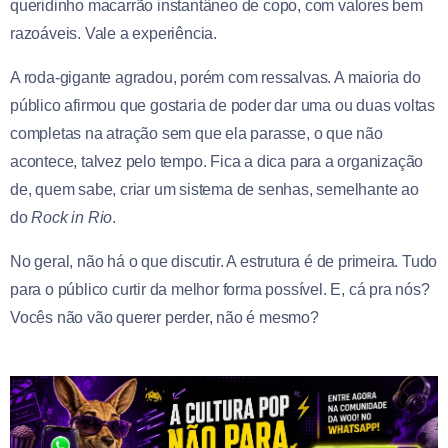
queridinho macarrão instantâneo de copo, com valores bem
razoáveis. Vale a experiência.
A roda-gigante agradou, porém com ressalvas. A maioria do
público afirmou que gostaria de poder dar uma ou duas voltas
completas na atração sem que ela parasse, o que não
acontece, talvez pelo tempo. Fica a dica para a organização
de, quem sabe, criar um sistema de senhas, semelhante ao
do
Rock in Rio
.
No geral, não há o que discutir. A estrutura é de primeira. Tudo
para o público curtir da melhor forma possível. E, cá pra nós?
Vocês não vão querer perder, não é mesmo?