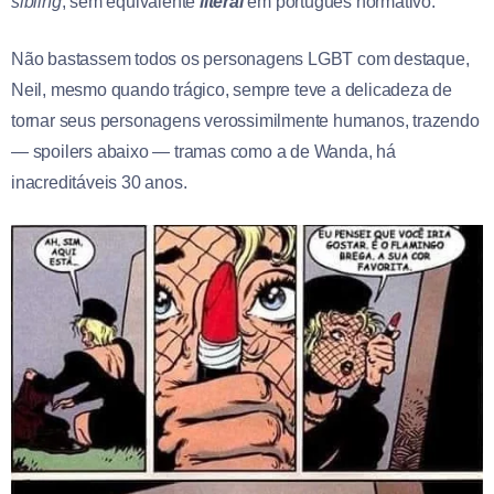
sibling
, sem equivalente
literal
em português normativo.
Não bastassem todos os personagens LGBT com destaque,
Neil, mesmo quando trágico, sempre teve a delicadeza de
tornar seus personagens verossimilmente humanos, trazendo
— spoilers abaixo — tramas como a de Wanda, há
inacreditáveis 30 anos.