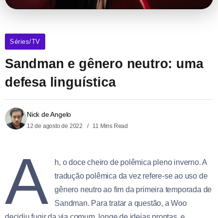
Séries/TV
Sandman e gênero neutro: uma
defesa linguística
Nick de Angelo
12 de agosto de 2022
11 Mins Read
A
h, o doce cheiro de polêmica pleno inverno. A
tradução polêmica da vez refere-se ao uso de
gênero neutro ao fim da primeira temporada de
Sandman. Para tratar a questão, a Woo
decidiu fugir da via comum, longe de ideias prontas, e