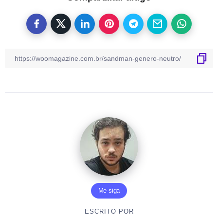
Me siga
ESCRITO POR