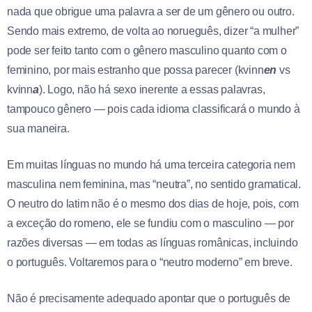
nada que obrigue uma palavra a ser de um gênero ou outro.
Sendo mais extremo, de volta ao norueguês, dizer “a mulher”
pode ser feito tanto com o gênero masculino quanto com o
feminino, por mais estranho que possa parecer (kvinn
en
vs
kvinn
a
). Logo, não há sexo inerente a essas palavras,
tampouco gênero — pois cada idioma classificará o mundo à
sua maneira.
Em muitas línguas no mundo há uma terceira categoria nem
masculina nem feminina, mas “neutra”, no sentido gramatical.
O neutro do latim não é o mesmo dos dias de hoje, pois, com
a exceção do romeno, ele se fundiu com o masculino — por
razões diversas — em todas as línguas românicas, incluindo
o português. Voltaremos para o “neutro moderno” em breve.
Não é precisamente adequado apontar que o português de