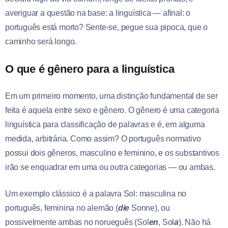
averiguar a questão na base: a linguística — afinal: o
português está morto? Sente-se, pegue sua pipoca, que o
caminho será longo.
O que é gênero para a linguística
Em um primeiro momento, uma distinção fundamental de ser
feita é aquela entre sexo e gênero. O gênero é uma categoria
linguística para classificação de palavras e é, em alguma
medida, arbitrária. Como assim? O português normativo
possui dois gêneros, masculino e feminino, e os substantivos
irão se enquadrar em uma ou outra categorias — ou ambas.
Um exemplo clássico é a palavra Sol: masculina no
português, feminina no alemão (
die
Sonne), ou
possivelmente ambas no norueguês (Sol
en
, Sol
a
). Não há