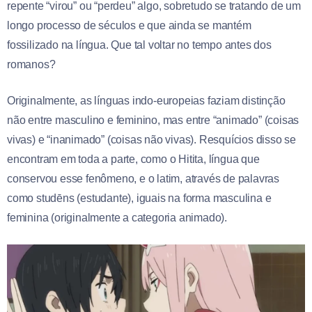
repente “virou” ou “perdeu” algo, sobretudo se tratando de um
longo processo de séculos e que ainda se mantém
fossilizado na língua. Que tal voltar no tempo antes dos
romanos?
Originalmente, as línguas indo-europeias faziam distinção
não entre masculino e feminino, mas entre “animado” (coisas
vivas) e “inanimado” (coisas não vivas). Resquícios disso se
encontram em toda a parte, como o Hitita, língua que
conservou esse fenômeno, e o latim, através de palavras
como studēns (estudante), iguais na forma masculina e
feminina (originalmente a categoria animado).