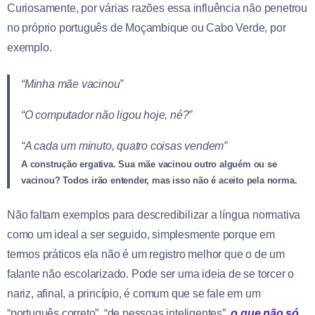
Curiosamente, por várias razões essa influência não penetrou
no próprio português de Moçambique ou Cabo Verde, por
exemplo.
“Minha mãe vacinou”
“O computador não ligou hoje, né?”
“A cada um minuto, quatro coisas vendem”
A construção ergativa. Sua mãe vacinou outro alguém ou se
vacinou? Todos irão entender, mas isso não é aceito pela norma.
Não faltam exemplos para descredibilizar a língua normativa
como um ideal a ser seguido, simplesmente porque em
termos práticos ela não é um registro melhor que o de um
falante não escolarizado. Pode ser uma ideia de se torcer o
nariz, afinal, a princípio, é comum que se fale em um
“português correto”, “de pessoas inteligentes”,
o que não só