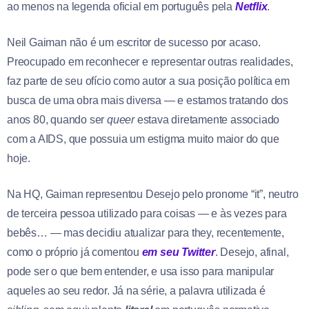
ao menos na legenda oficial em português pela
Netflix
.
Neil Gaiman não é um escritor de sucesso por acaso.
Preocupado em reconhecer e representar outras realidades,
faz parte de seu ofício como autor a sua posição política em
busca de uma obra mais diversa — e estamos tratando dos
anos 80, quando ser
queer
estava diretamente associado
com a AIDS, que possuia um estigma muito maior do que
hoje.
Na HQ, Gaiman representou Desejo pelo pronome “it”, neutro
de terceira pessoa utilizado para coisas — e às vezes para
bebês… — mas decidiu atualizar para they, recentemente,
como o próprio já comentou
em seu Twitter
. Desejo, afinal,
pode ser o que bem entender, e usa isso para manipular
aqueles ao seu redor. Já na série, a palavra utilizada é