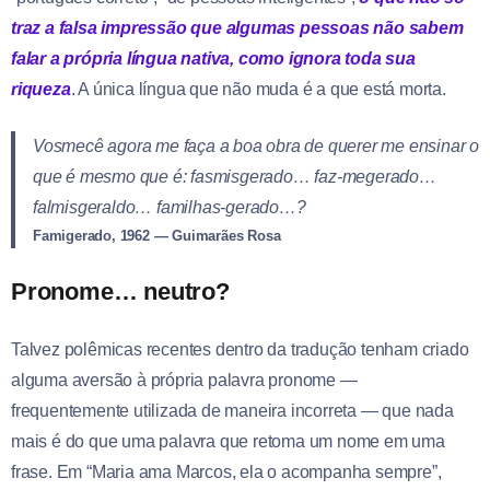
traz a falsa impressão que algumas pessoas não sabem
falar a própria língua nativa, como ignora toda sua
riqueza
. A única língua que não muda é a que está morta.
Vosmecê agora me faça a boa obra de querer me ensinar o
que é mesmo que é: fasmisgerado… faz-megerado…
falmisgeraldo… familhas-gerado…?
Famigerado, 1962 — Guimarães Rosa
Pronome… neutro?
Talvez polêmicas recentes dentro da tradução tenham criado
alguma aversão à própria palavra pronome —
frequentemente utilizada de maneira incorreta — que nada
mais é do que uma palavra que retoma um nome em uma
frase. Em “Maria ama Marcos, ela o acompanha sempre”,