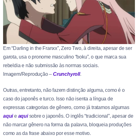
Em “Darling in the Franxx”, Zero Two, à direita, apesar de ser
garota, usa o pronome masculino “boku”, o que marca sua
rebeldia e não submissão às normas sociais.
Imagem/Reprodução –
Crunchyroll
.
Outras, entretanto, não fazem distinção alguma, como é o
caso do japonês e turco. Isso não isenta a língua de
expressas categorias de gênero, como já tratamos algumas
aqui
e
aqui
sobre o japonês. O inglês “tradicional”, apesar de
não marcar gênero na forma da palavra, bloqueia produções
como as da frase abaixo por esse motivo.