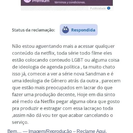
Bem… — Imagem/Reprodução – Reclame Aqui.