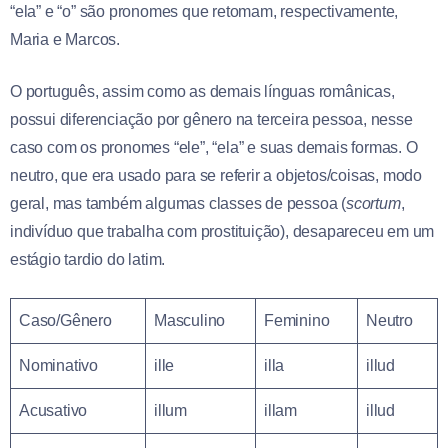
“ela” e “o” são pronomes que retomam, respectivamente,
Maria e Marcos.
O português, assim como as demais línguas românicas,
possui diferenciação por gênero na terceira pessoa, nesse
caso com os pronomes “ele”, “ela” e suas demais formas. O
neutro, que era usado para se referir a objetos/coisas, modo
geral, mas também algumas classes de pessoa (
scortum
,
indivíduo que trabalha com prostituição), desapareceu em um
estágio tardio do latim.
Caso/Gênero
Masculino
Feminino
Neutro
Nominativo
ille
illa
illud
Acusativo
illum
illam
illud