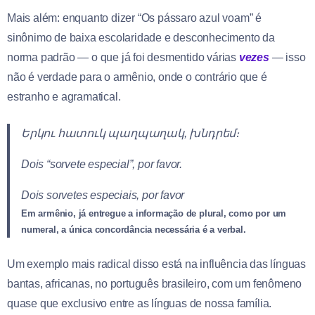
Mais além: enquanto dizer “Os pássaro azul voam” é
sinônimo de baixa escolaridade e desconhecimento da
norma padrão — o que já foi desmentido várias
vezes
— isso
não é verdade para o armênio, onde o contrário que é
estranho e agramatical.
Երկու հատուկ պաղպաղակ, խնդրեմ։
Dois “sorvete especial”, por favor.
Dois sorvetes especiais, por favor
Em armênio, já entregue a informação de plural, como por um
numeral, a única concordância necessária é a verbal.
Um exemplo mais radical disso está na influência das línguas
bantas, africanas, no português brasileiro, com um fenômeno
quase que exclusivo entre as línguas de nossa família.