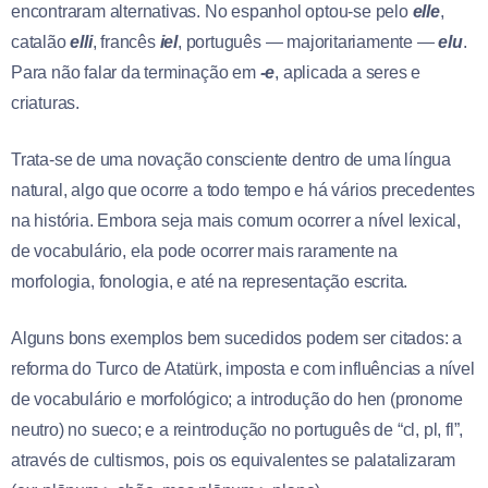
encontraram alternativas. No espanhol optou-se pelo
elle
,
catalão
elli
, francês
iel
, português — majoritariamente —
elu
.
Para não falar da terminação em
-e
, aplicada a seres e
criaturas.
Trata-se de uma novação consciente dentro de uma língua
natural, algo que ocorre a todo tempo e há vários precedentes
na história. Embora seja mais comum ocorrer a nível lexical,
de vocabulário, ela pode ocorrer mais raramente na
morfologia, fonologia, e até na representação escrita.
Alguns bons exemplos bem sucedidos podem ser citados: a
reforma do Turco de Atatürk, imposta e com influências a nível
de vocabulário e morfológico; a introdução do hen (pronome
neutro) no sueco; e a reintrodução no português de “cl, pl, fl”,
através de cultismos, pois os equivalentes se palatalizaram