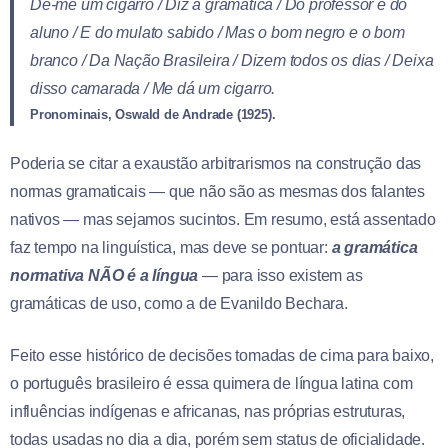
Dê-me um cigarro / Diz a gramática / Do professor e do
aluno / E do mulato sabido / Mas o bom negro e o bom
branco / Da Nação Brasileira / Dizem todos os dias / Deixa
disso camarada / Me dá um cigarro.
Pronominais, Oswald de Andrade (1925).
Poderia se citar a exaustão arbitrarismos na construção das
normas gramaticais — que não são as mesmas dos falantes
nativos — mas sejamos sucintos. Em resumo, está assentado
faz tempo na linguística, mas deve se pontuar:
a gramática
normativa NÃO é a língua
— para isso existem as
gramáticas de uso, como a de Evanildo Bechara.
Feito esse histórico de decisões tomadas de cima para baixo,
o português brasileiro é essa quimera de língua latina com
influências indígenas e africanas, nas próprias estruturas,
todas usadas no dia a dia, porém sem status de oficialidade.