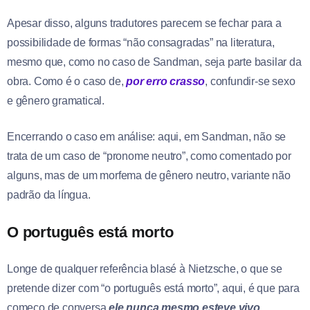
Apesar disso, alguns tradutores parecem se fechar para a
possibilidade de formas “não consagradas” na literatura,
mesmo que, como no caso de Sandman, seja parte basilar da
obra. Como é o caso de,
por erro crasso
, confundir-se sexo
e gênero gramatical.
Encerrando o caso em análise: aqui, em Sandman, não se
trata de um caso de “pronome neutro”, como comentado por
alguns, mas de um morfema de gênero neutro, variante não
padrão da língua.
O português está morto
Longe de qualquer referência blasé à Nietzsche, o que se
pretende dizer com “o português está morto”, aqui, é que para
começo de conversa
ele nunca mesmo esteve vivo
.