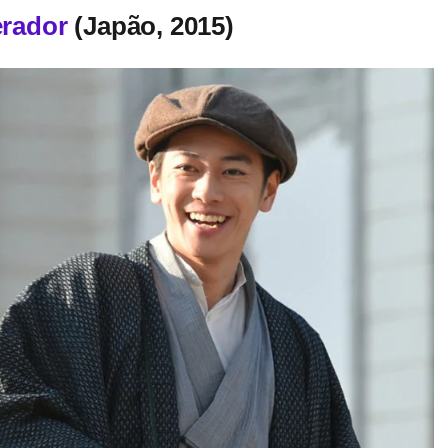
erador
(Japão, 2015)