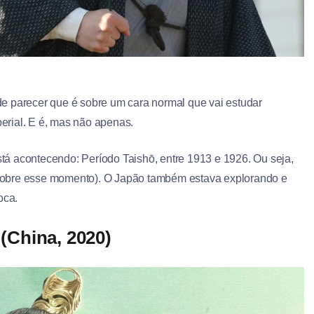
e parecer que é sobre um cara normal que vai estudar
perial. E é, mas não apenas.
está acontecendo: Período Taishō, entre 1913 e 1926. Ou seja,
al sobre esse momento). O Japão também estava explorando e
oca.
(China, 2020)