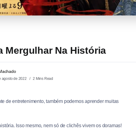
 Mergulhar Na História
 Machado
e agosto de 2022
2 Mins Read
nte de entretenimento, também podemos aprender muitas
história. Isso mesmo, nem só de clichês vivem os doramas!