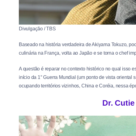
Divulgação / TBS
Baseado na história verdadeira de Akiyama Tokuzo, pod
culinária na França, volta ao Japão e se torna o chef im
A questão é reparar no contexto histórico no qual isso 
início da 1° Guerra Mundial (um ponto de vista orient
ocupando territórios vizinhos, China e Coréia, nessa ép
Dr. Cutie