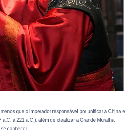
menos que o imperador responsável por unificar a China e
 a.C. à 221 a.C.), além de idealizar a Grande Muralha.
 se conhecer.