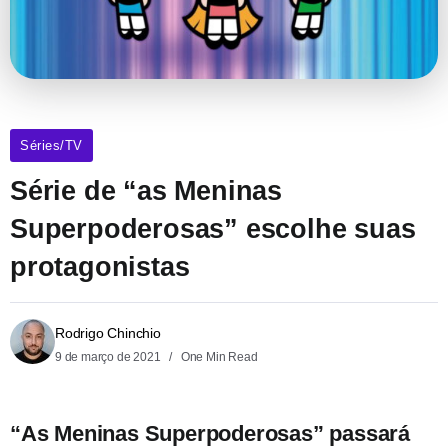
Séries/TV
Série de “as Meninas
Superpoderosas” escolhe suas
protagonistas
Rodrigo Chinchio
9 de março de 2021
One Min Read
“As Meninas Superpoderosas” passará