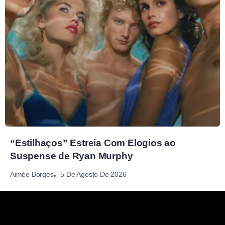
“Estilhaços” Estreia Com Elogios ao
Suspense de Ryan Murphy
5 De Agosto De 2026
Aimée Borges