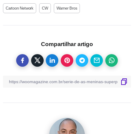
Cartoon Network
CW
Warner Bros
Compartilhar artigo