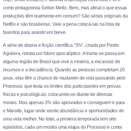
como protagonista Selton Mello. Bem, mas afinal o que essas
produções têm realmente em comum? São séries originais da
Netflix e são brasileiras. Vale a pena colocá-las na lista de
favoritos para assistir em breve.
A série de drama e ficção científica “
3%
“, criada por Pedro
Aguilera, retrata um futuro apocalíptico. A trama se passa em
alguma região do Brasil que vive a miséria, a escassez de
recursos e a decadência. Quando as pessoas completam 20
anos, elas têm a chance de mudarem de vida passando pelo
Processo, que testa os limites dos participantes em provas
físicas e psicológicas, colocando-os diante de dilemas
morais. Mas apenas 3% são aprovados e conseguem ir para
o Maralto, lugar onde existe abundância e oportunidades de
uma vida melhor. No total, a primeira temporada tem oito
episódios, cada um mostra uma etapa do Processo e conta