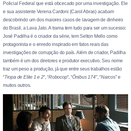
Policial Federal que está obcecado por uma investigação. Ele
e sua assistente Verena Cardoni (Carol Abras) acabam
descobrindo um dos maiores casos de lavagem de dinheiro
do Brasil, a Lava Jato. A trama tem tudo para ser um sucesso:
José Padilha é o criador da série, tem Selton Mello como
protagonista e o enredo inspirado em fatos reais das
investigações de corrupção do país. Além de criador, Padilha
também é um dos diretores e produtor executivo. Seu nome
traz um peso a produção, já que entre seus trabalhos estão
“
Tropa de Elite 1 e 2
“, “
Robocop
“, “
Ônibus 174″
, “
Narcos
” e
muitos outros.