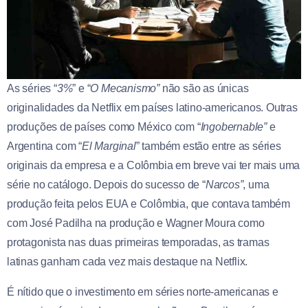
As séries “
3%
” e “
O Mecanismo”
não são as únicas
originalidades da Netflix em países latino-americanos. Outras
produções de países como México com “
Ingobernable”
e
Argentina com “
El Marginal
” também estão entre as séries
originais da empresa e a Colômbia em breve vai ter mais uma
série no catálogo. Depois do sucesso de “
Narcos”
, uma
produção feita pelos EUA e Colômbia, que contava também
com José Padilha na produção e Wagner Moura como
protagonista nas duas primeiras temporadas, as tramas
latinas ganham cada vez mais destaque na Netflix.
É nítido que o investimento em séries norte-americanas e