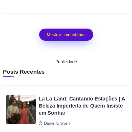
Mostrar comentários
Publicidade
Posts Recentes
La La Land: Cantando Estações | A
Beleza Imperfeita de Quem Insiste
em Sonhar
Daniel Gravelli