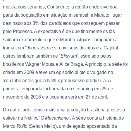
mostra dois cenários, Continente, a região onde vive boa
parte da população em situação miserável, e Maralto, lugar
destinado aos 3% dos candidatos que conseguem passar
pelo Processo. A expectativa é de que finalmente os fãs
saibam exatamente o que é Maralto. Alguns comparam a
trama com “
Jogos Vorazes”
com seus distritos e a Capital,
outros lembram também de “
Elisyum”
, estrelado pelos
brasileiros Wagner Moura e Alice Braga. A princípio, a série foi
criada em 2009 e teve um episódio piloto divulgado no
YouTube antes que a Netflix propusesse produzi-la. A
primeira temporada foi liberada no streaming em 25 de
novembro de 2016 e a segunda será em 27 de abril.
Do outro lado, temos mais uma produção brasileira prestes a
estrear na Netflix, “
O Mecanismo
“. A série conta a história de
Marco Ruffo (Selton Mello), um delegado aposentado da