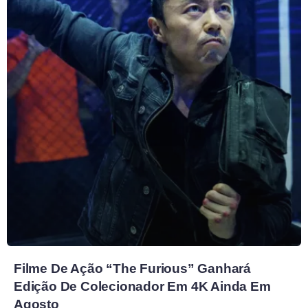
Filme De Ação “The Furious” Ganhará
Edição De Colecionador Em 4K Ainda Em
Agosto