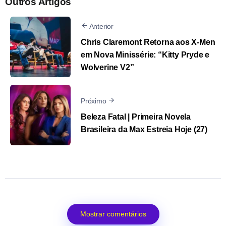
Outros Artigos
Anterior
Chris Claremont Retorna aos X-Men
em Nova Minissérie: “Kitty Pryde e
Wolverine V2”
Próximo
Beleza Fatal | Primeira Novela
Brasileira da Max Estreia Hoje (27)
Mostrar comentários