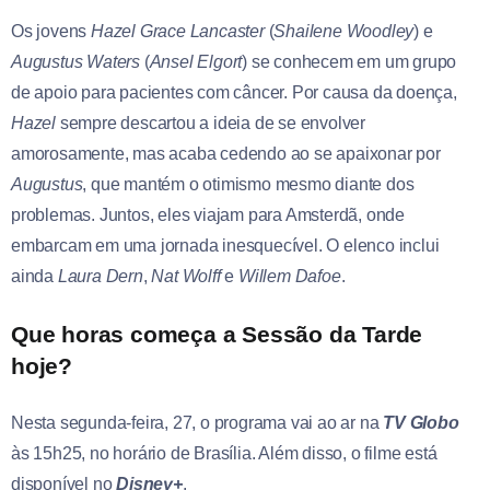
Os jovens
Hazel Grace Lancaster
(
Shailene Woodley
) e
Augustus Waters
(
Ansel Elgort
) se conhecem em um grupo
de apoio para pacientes com câncer. Por causa da doença,
Hazel
sempre descartou a ideia de se envolver
amorosamente, mas acaba cedendo ao se apaixonar por
Augustus
, que mantém o otimismo mesmo diante dos
problemas. Juntos, eles viajam para Amsterdã, onde
embarcam em uma jornada inesquecível. O elenco inclui
ainda
Laura Dern
,
Nat Wolff
e
Willem Dafoe
.
Que horas começa a Sessão da Tarde
hoje?
Nesta segunda-feira, 27, o programa vai ao ar na
TV Globo
às 15h25, no horário de Brasília. Além disso, o filme está
disponível no
Disney+
.