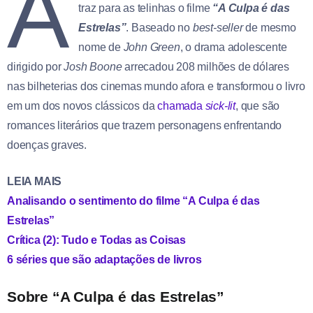
A
traz para as telinhas o filme
“A Culpa é das
Estrelas”
. Baseado no
best-seller
de mesmo
nome de
John Green
, o drama adolescente
dirigido por
Josh Boone
arrecadou 208 milhões de dólares
nas bilheterias dos cinemas mundo afora e transformou o livro
em um dos novos clássicos da
chamada
sick-lit
, que são
romances literários que trazem personagens enfrentando
doenças graves.
LEIA MAIS
Analisando o sentimento do filme “A Culpa é das
Estrelas”
Crítica (2): Tudo e Todas as Coisas
6 séries que são adaptações de livros
Sobre “A Culpa é das Estrelas”