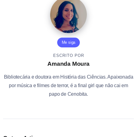
Me siga
ESCRITO POR
Amanda Moura
Bibliotecária e doutora em História das Ciências. Apaixonada
por música e filmes de terror, é a final girl que não cai em
papo de Cenobita.