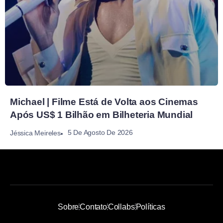
Michael | Filme Está de Volta aos Cinemas
Após US$ 1 Bilhão em Bilheteria Mundial
5 De Agosto De 2026
Jéssica Meireles
Sobre
Contato
Collabs
Políticas