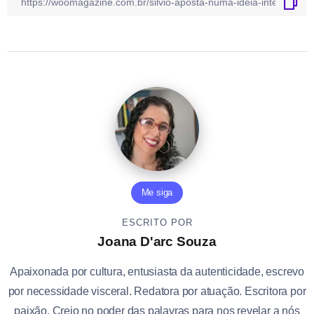
Me siga
ESCRITO POR
Joana D'arc Souza
Apaixonada por cultura, entusiasta da autenticidade, escrevo
por necessidade visceral. Redatora por atuação. Escritora por
paixão. Creio no poder das palavras para nos revelar a nós