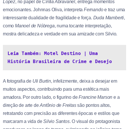
Lopez
, no papel de
Cíntia Abravanel
, entrega momentos
emocionantes. Johnnas Oliva, interpreta
Fernando
e traz uma
interessante dualidade de fragilidade e força.
Duda Mamberti
,
como
Manoel de Nóbrega
, numa tocante interpretação,
mostra delicadeza e verdade em sua amizade com Silvio.
Leia Também: Motel Destino | Uma 
História Brasileira de Crime e Desejo
A fotografia de
Uli Burtin
, infelizmente, deixa a desejar em
muitos aspectos, contribuindo para uma estética mais
amadora. Por outro lado, o figurino de
Francine Marson
e a
direção de arte de
Antônio de Freitas
são pontos altos,
retratando com precisão as diferentes épocas e estilos que
marcaram a vida de
Silvio Santos
. O visual do protagonista