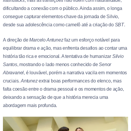
flashbacks
, mas as transições não fluem com naturalidade,
dificultando a conexão com o público. Ainda assim, o longa
consegue capturar elementos-chave da jornada de Silvio,
desde sua adolescência como camelô até a criação do
SBT
.
A direção de
Marcelo Antunez
faz um esforço notável para
equilibrar drama e ação, mas enfrenta desafios ao contar uma
história tão rica e emocional. A tentativa de humanizar
Silvio
Santos
, mostrando o lado menos conhecido de
Senor
Abravanel
, é louvável, porém a narrativa vacila em momentos
cruciais.
Antunez
extrai boas performances do elenco, mas
falta coesão entre o drama pessoal e os momentos de ação,
deixando a sensação de que a história merecia uma
abordagem mais profunda.