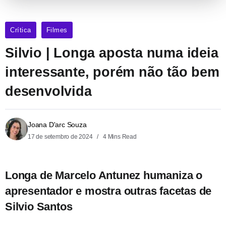
Crítica
Filmes
Silvio | Longa aposta numa ideia
interessante, porém não tão bem
desenvolvida
Joana D'arc Souza
17 de setembro de 2024
4 Mins Read
Longa de Marcelo Antunez humaniza o
apresentador e mostra outras facetas de
Silvio Santos