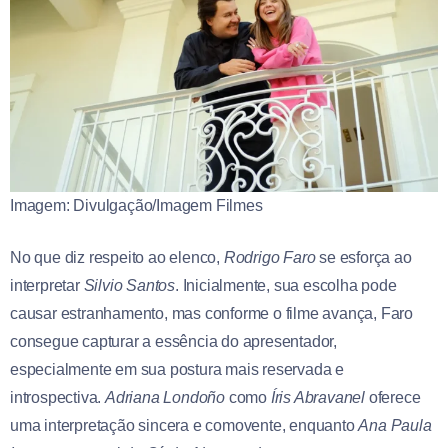
Imagem: Divulgação/Imagem Filmes
No que diz respeito ao elenco,
Rodrigo Faro
se esforça ao
interpretar
Silvio Santos
. Inicialmente, sua escolha pode
causar estranhamento, mas conforme o filme avança, Faro
consegue capturar a essência do apresentador,
especialmente em sua postura mais reservada e
introspectiva.
Adriana Londoño
como
Íris Abravanel
oferece
uma interpretação sincera e comovente, enquanto
Ana Paula