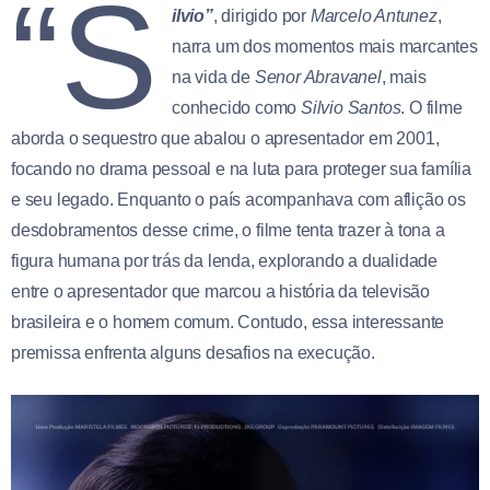
“S
ilvio”
, dirigido por
Marcelo Antunez
,
narra um dos momentos mais marcantes
na vida de
Senor Abravanel
, mais
conhecido como
Silvio Santos
. O filme
aborda o sequestro que abalou o apresentador em 2001,
focando no drama pessoal e na luta para proteger sua família
e seu legado. Enquanto o país acompanhava com aflição os
desdobramentos desse crime, o filme tenta trazer à tona a
figura humana por trás da lenda, explorando a dualidade
entre o apresentador que marcou a história da televisão
brasileira e o homem comum. Contudo, essa interessante
premissa enfrenta alguns desafios na execução.