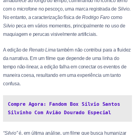
amadurece ao longo do tempo, culminando no icônico terno
com o microfone no pescoço, uma marca registrada de
Silvio
.
No entanto, a caracterização física de
Rodrigo Faro
como
Silvio
peca em vários momentos, principalmente no uso de
maquiagem e perucas visivelmente artificiais.
A edição de
Renato Lima
também não contribui para a fluidez
da narrativa. Em um filme que depende de uma linha do
tempo não-linear, a edição falha em conectar os eventos de
maneira coesa, resultando em uma experiência um tanto
confusa.
Compre Agora: Fandom Box Silvio Santos 
Silvinho Com Avião Dourado Especial
“Silvio”
é, em última análise, um filme que busca humanizar