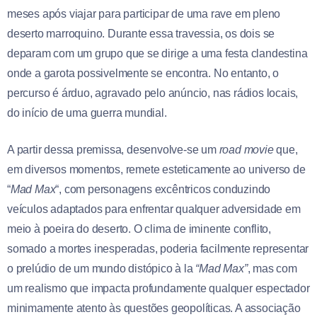
meses após viajar para participar de uma rave em pleno
deserto marroquino. Durante essa travessia, os dois se
deparam com um grupo que se dirige a uma festa clandestina
onde a garota possivelmente se encontra. No entanto, o
percurso é árduo, agravado pelo anúncio, nas rádios locais,
do início de uma guerra mundial.
A partir dessa premissa, desenvolve-se um
road movie
que,
em diversos momentos, remete esteticamente ao universo de
“
Mad Max
“, com personagens excêntricos conduzindo
veículos adaptados para enfrentar qualquer adversidade em
meio à poeira do deserto. O clima de iminente conflito,
somado a mortes inesperadas, poderia facilmente representar
o prelúdio de um mundo distópico à la
“Mad Max”
, mas com
um realismo que impacta profundamente qualquer espectador
minimamente atento às questões geopolíticas. A associação