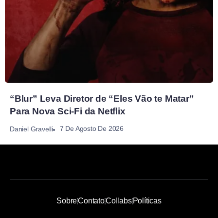
“Blur” Leva Diretor de “Eles Vão te Matar”
Para Nova Sci-Fi da Netflix
7 De Agosto De 2026
Daniel Gravelli
Sobre
Contato
Collabs
Políticas