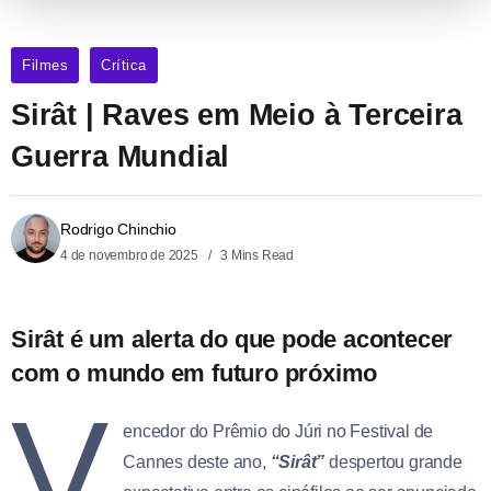
Filmes
Crítica
Sirât | Raves em Meio à Terceira
Guerra Mundial
Rodrigo Chinchio
4 de novembro de 2025
3 Mins Read
Sirât é um alerta do que pode acontecer
com o mundo em futuro próximo
V
encedor do Prêmio do Júri no Festival de
Cannes deste ano,
“Sirât”
despertou grande