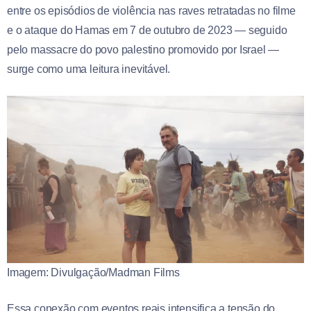
entre os episódios de violência nas raves retratadas no filme
e o ataque do Hamas em 7 de outubro de 2023 — seguido
pelo massacre do povo palestino promovido por Israel —
surge como uma leitura inevitável.
Imagem: Divulgação/Madman Films
Essa conexão com eventos reais intensifica a tensão do