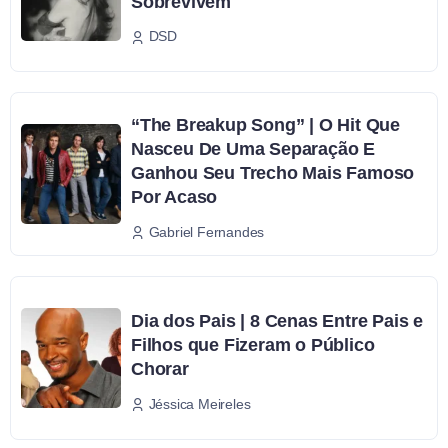
Sobrevivem
DSD
“The Breakup Song” | O Hit Que
Nasceu De Uma Separação E
Ganhou Seu Trecho Mais Famoso
Por Acaso
Gabriel Fernandes
Dia dos Pais | 8 Cenas Entre Pais e
Filhos que Fizeram o Público
Chorar
Jéssica Meireles