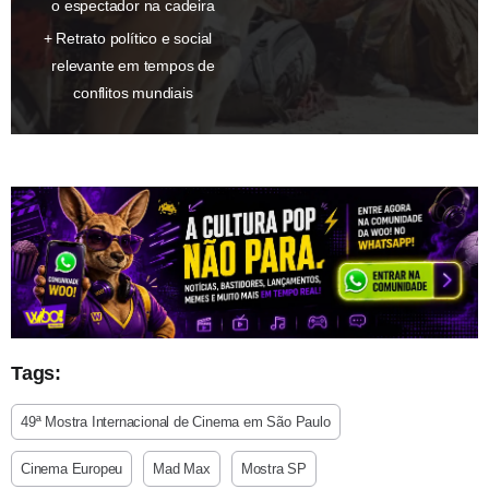
o espectador na cadeira
Retrato político e social
relevante em tempos de
conflitos mundiais
Tags:
49ª Mostra Internacional de Cinema em São Paulo
Cinema Europeu
Mad Max
Mostra SP