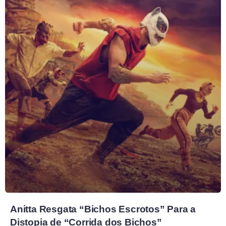
Anitta Resgata “Bichos Escrotos” Para a
Distopia de “Corrida dos Bichos”