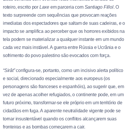
roteiro, escrito por
Laxe
em parceria com
Santiago Fillol
. O
texto surpreende com sequências que provocam reações
imediatas dos espectadores que saltam de suas cadeiras, e o
impacto se amplifica ao perceber que os horrores exibidos na
tela podem se materializar a qualquer instante em um mundo
cada vez mais instável. A guerra entre Rússia e Ucrânia e o
sofrimento do povo palestino são evocados com força.
“Sirât”
configura-se, portanto, como um incisivo alerta político
e social, direcionado especialmente aos europeus (os
personagens são franceses e espanhóis), ao sugerir que, em
vez de apenas acolher refugiados, o continente pode, em um
futuro próximo, transformar-se ele próprio em um território de
cidadãos em fuga. A aparente neutralidade vigente pode se
tornar insustentável quando os conflitos alcançarem suas
fronteiras e as bombas começarem a cair.