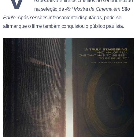
expectativa entre os cinéfilos ao ser anunciado
na seleção da
49ª Mostra de Cinema em São
Paulo
. Após sessões intensamente disputadas, pode-se
afirmar que o filme também conquistou o público paulista.