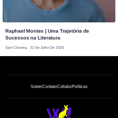
Raphael Montes | Uma Trajetória de
Sucessos na Literatura
31 De Julho De 2026
Sam Chaves
Sobre
Contato
Collabs
Políticas