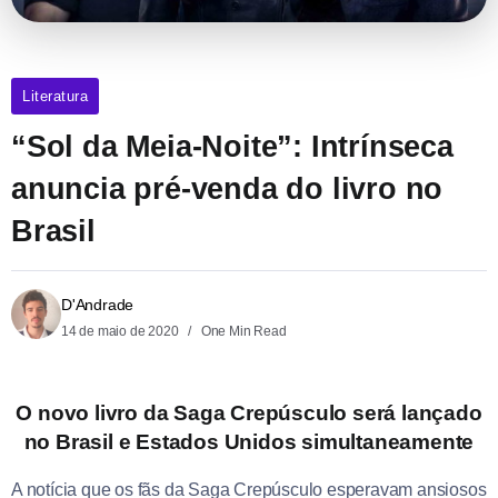
Literatura
“Sol da Meia-Noite”: Intrínseca
anuncia pré-venda do livro no
Brasil
D'Andrade
14 de maio de 2020
One Min Read
O novo livro da Saga Crepúsculo será lançado
no Brasil e Estados Unidos simultaneamente
A notícia que os fãs da Saga Crepúsculo esperavam ansiosos