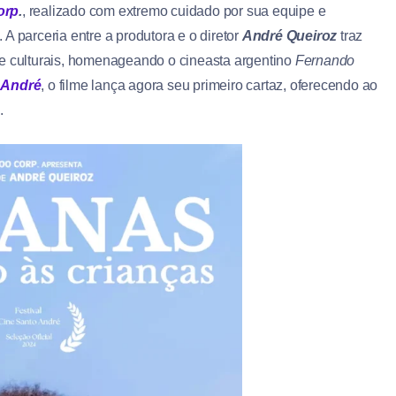
orp
.
, realizado com extremo cuidado por sua equipe e
A parceria entre a produtora e o diretor
André Queiroz
traz
 e culturais, homenageando o cineasta argentino
Fernando
o André
, o filme lança agora seu primeiro cartaz, oferecendo ao
.