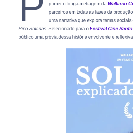
P
primeiro longa-metragem da
Wallaroo C
parceiros em todas as fases da produção. 
uma narrativa que explora temas sociais
Pino Solanas
. Selecionado para o
Festival Cine Sant
público uma prévia dessa história envolvente e reflexiva