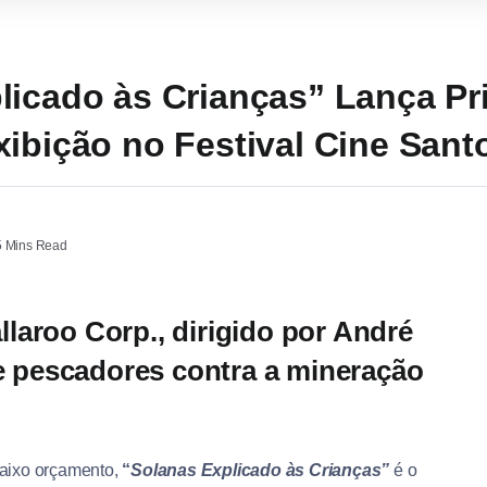
licado às Crianças” Lança Pr
xibição no Festival Cine Sant
 Mins Read
laroo Corp., dirigido por André
de pescadores contra a mineração
baixo orçamento,
“
Solanas Explicado às Crianças”
é o