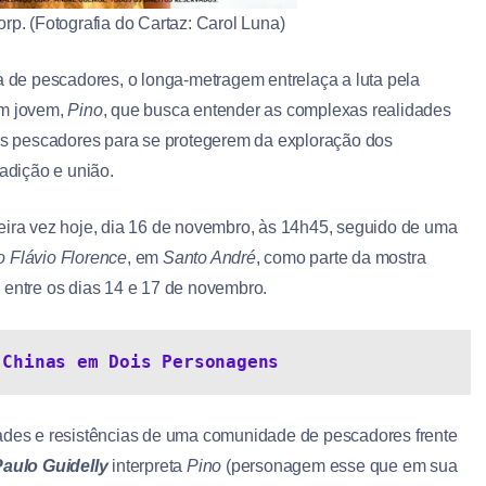
p. (Fotografia do Cartaz: Carol Luna)
 de pescadores, o longa-metragem entrelaça a luta pela
um jovem,
Pino
, que busca entender as complexas realidades
dos pescadores para se protegerem da exploração dos
radição e união.
eira vez hoje, dia 16 de novembro, às 14h45, seguido de uma
o Flávio Florence
, em
Santo André
, como parte da mostra
 entre os dias 14 e 17 de novembro.
 Chinas em Dois Personagens
dades e resistências de uma comunidade de pescadores frente
Paulo Guidelly
interpreta
Pino
(personagem esse que em sua