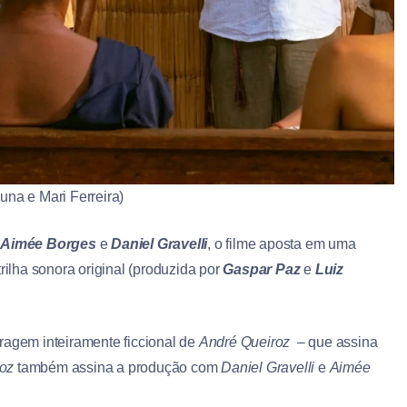
una e Mari Ferreira)
e
Aimée Borges
e
Daniel Gravelli
, o filme aposta em uma
rilha sonora original (produzida por
Gaspar Paz
e
Luiz
ragem inteiramente ficcional de
André Queiroz
– que assina
oz
também assina a produção com
Daniel Gravelli
e
Aimée