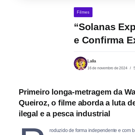
Filmes
“Solanas Exp
e Confirma E
Lalla
16 de novembro de 2024
5
Primeiro longa-metragem da Wal
Queiroz, o filme aborda a luta 
ilegal e a pesca industrial
roduzido de forma independente e com 