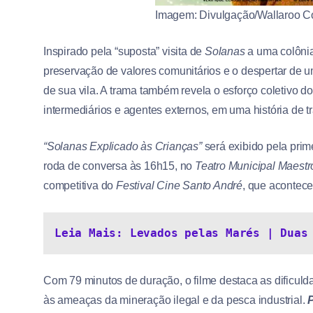
Imagem: Divulgação/Wallaroo Cor
Inspirado pela “suposta” visita de
Solanas
a uma colônia
preservação de valores comunitários e o despertar de 
de sua vila. A trama também revela o esforço coletivo 
intermediários e agentes externos, em uma história de t
“Solanas Explicado às Crianças”
será exibido pela prim
roda de conversa às 16h15, no
Teatro Municipal Maestr
competitiva do
Festival Cine Santo André
, que acontece
Leia Mais: Levados pelas Marés | Duas
Com 79 minutos de duração, o filme destaca as dificul
às ameaças da mineração ilegal e da pesca industrial.