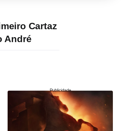
imeiro Cartaz
o André
Publicidade