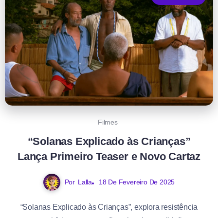
Filmes
“Solanas Explicado às Crianças”
Lança Primeiro Teaser e Novo Cartaz
Por
Lalla
18 De Fevereiro De 2025
“Solanas Explicado às Crianças”, explora resistência