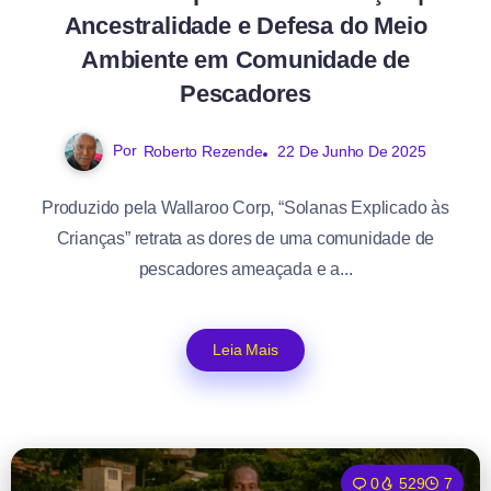
Ancestralidade e Defesa do Meio
Ambiente em Comunidade de
Pescadores
Por
Roberto Rezende
22 De Junho De 2025
Produzido pela Wallaroo Corp, “Solanas Explicado às
Crianças” retrata as dores de uma comunidade de
pescadores ameaçada e a...
Leia Mais
0
529
7