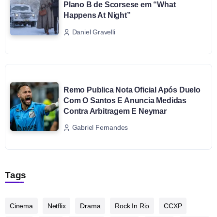
Plano B de Scorsese em “What
Happens At Night”
Daniel Gravelli
Remo Publica Nota Oficial Após Duelo
Com O Santos E Anuncia Medidas
Contra Arbitragem E Neymar
Gabriel Fernandes
Tags
Cinema
Netflix
Drama
Rock In Rio
CCXP