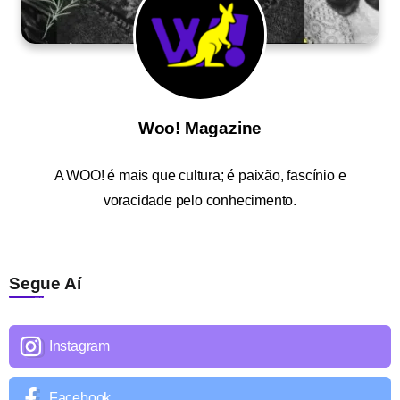
Woo! Magazine
A
WOO!
é mais que cultura; é paixão, fascínio e
voracidade pelo conhecimento.
Segue Aí
Instagram
Facebook