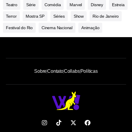
Teatro
Série
Comédia
Marvel
Disney
Estreia
Terror
Mostra SP
Séries
Show
Rio de Janeiro
Festival do Rio
Cinema Nacional
Animação
Sobre
Contato
Collabs
Políticas