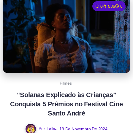
0
585
6
Filmes
“Solanas Explicado às Crianças”
Conquista 5 Prêmios no Festival Cine
Santo André
Por
Lalla
19 De Novembro De 2024