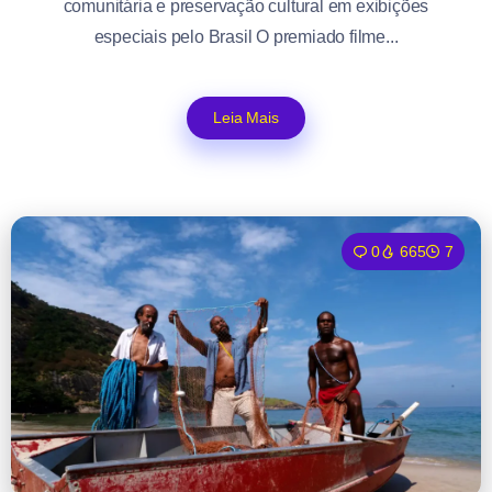
comunitária e preservação cultural em exibições
especiais pelo Brasil O premiado filme...
Leia Mais
0
665
7