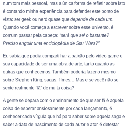
num tom mais pessoal, mas a única forma de refletir sobre isto
é contando minha experiência para defender este ponto de
vista: ser geek ou nerd quase que
depende de cada um
.
Quando você começa a escrever sobre esse universo, é
comum passar pela cabeça:
“será que sei o bastante?
Preciso engolir uma enciclopédia de Star Wars?”
Eu sabia que podia compartilhar a paixão pelo video game e
sua capacidade de ser uma obra de arte, tanto quanto as
outras que conhecemos. Também poderia fazer o mesmo
sobre Stephen King, sagas, filmes… Mas e se você não se
sente realmente “fã” de muita coisa?
A gente se depara com o ensinamento de que ser fã é aquela
coisa de esperar ansiosamente por cada lançamento, é
conhecer cada vírgula que há para saber sobre aquela saga e
saber a data de nascimento de cada autor e ator, é detestar