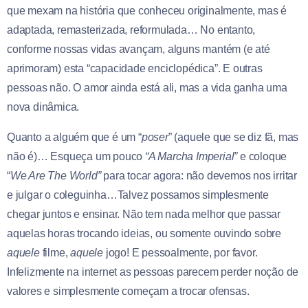
que mexam na história que conheceu originalmente, mas é
adaptada, remasterizada, reformulada… No entanto,
conforme nossas vidas avançam, alguns mantém (e até
aprimoram) esta “capacidade enciclopédica”. E outras
pessoas não. O amor ainda está ali, mas a vida ganha uma
nova dinâmica.
Quanto a alguém que é um “
poser
” (aquele que se diz fã, mas
não é)… Esqueça um pouco
“A Marcha Imperial”
e coloque
“
We Are The World”
para tocar agora: não devemos nos irritar
e julgar o coleguinha…Talvez possamos simplesmente
chegar juntos e ensinar. Não tem nada melhor que passar
aquelas horas trocando ideias, ou somente ouvindo sobre
aquele
filme,
aquele
jogo! E pessoalmente, por favor.
Infelizmente na internet as pessoas parecem perder noção de
valores e simplesmente começam a trocar ofensas.