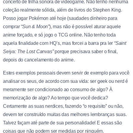
concerto de trilha sonora de videogame. Não tenho nenhuma
coleção realmente sólida,
além de livros do Stephen King.
Posso jogar Pokémon até hoje (saudades dinheiro para
comprar
“Sun & Moon”
), mas não é possível aturar
aquele
anime forçado, e só jogo o TCG online. Não tenho toda
aquela finalidade com HQ’s, mas forcei a barra pra ler
“Saint
Seiya: The Lost Canvas”
porque precisava saber o final,
depois do cancelamento do anime.
Estes exemplos pessoais devem servir de exemplo para você
analisar os seus, de acordo com sua vida: ser geek ou nerd é
meramente ser condicionado ao consumo de algo? À
memorização de algo? Ao tempo que você dedica?
Certamente as suas nerdices, fazendo “o requisito” ou não,
devem ter construído muitas das melhores lembranças suas.
Talvez façam até parte de sua personalidade! E essas são
coisas que não podem ser medidas por ninguém.