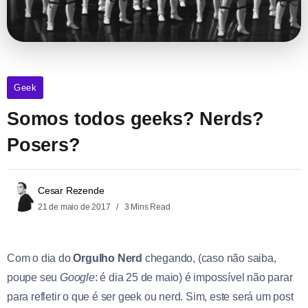
Geek
Somos todos geeks? Nerds?
Posers?
Cesar Rezende
21 de maio de 2017
3 Mins Read
Com o dia do
Orgulho Nerd
chegando, (caso não saiba,
poupe seu
Google
: é dia 25 de maio) é impossível não parar
para refletir o que é ser geek ou nerd. Sim, este será um post