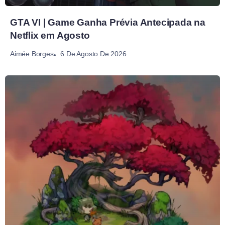
GTA VI | Game Ganha Prévia Antecipada na
Netflix em Agosto
6 De Agosto De 2026
Aimée Borges