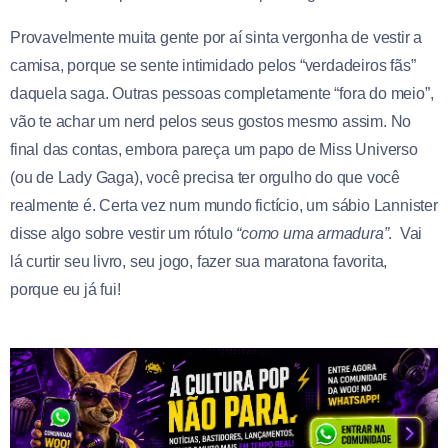
Provavelmente muita gente por aí sinta vergonha de vestir a
camisa, porque se sente intimidado pelos “verdadeiros fãs”
daquela saga. Outras pessoas completamente “fora do meio”,
vão te achar um nerd pelos seus gostos mesmo assim. No
final das contas, embora pareça um papo de Miss Universo
(ou de Lady Gaga), você precisa ter orgulho do que você
realmente é. Certa vez num mundo fictício, um sábio Lannister
disse algo sobre vestir um rótulo
“como uma armadura”
. Vai
lá curtir seu livro, seu jogo, fazer sua maratona favorita,
porque eu já fui!