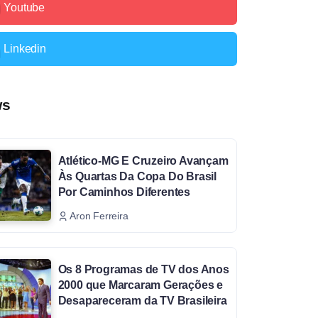
Youtube
Linkedin
ws
Atlético-MG E Cruzeiro Avançam
Às Quartas Da Copa Do Brasil
Por Caminhos Diferentes
Aron Ferreira
Os 8 Programas de TV dos Anos
2000 que Marcaram Gerações e
Desapareceram da TV Brasileira