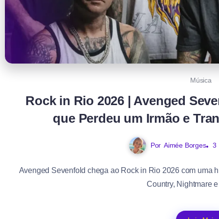
Música
Rock in Rio 2026 | Avenged Seve
que Perdeu um Irmão e Tra
Por
Aimée Borges
3
Avenged Sevenfold chega ao Rock in Rio 2026 com uma his
Country, Nightmare e 