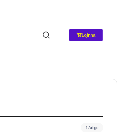
Lojinha
1 Artigo