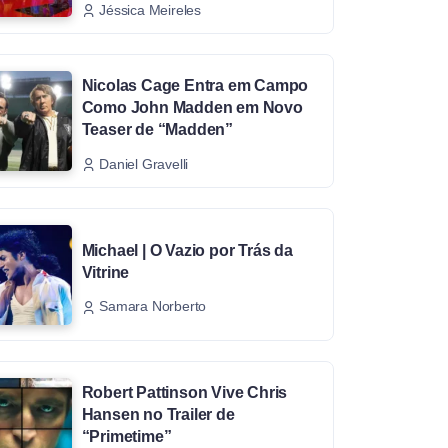
Jéssica Meireles
Nicolas Cage Entra em Campo
Como John Madden em Novo
Teaser de “Madden”
Daniel Gravelli
Michael | O Vazio por Trás da
Vitrine
Samara Norberto
Robert Pattinson Vive Chris
Hansen no Trailer de
“Primetime”