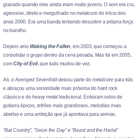
gravado quando eles ainda eram muito jovens. O som era cru,
agressivo, direto e mergulhado no
metalcore
do início dos
anos 2000. Era uma banda tentando descobrir a própria força
no barulho.
Depois veio
Waking the Fallen
, em 2003, que começou a
consolidar o grupo dentro da cena pesada. Mas foi em 2005,
com
City of Evil
, que tudo mudou de vez.
Ali, o
Avenged Sevenfold
deixou parte do
metalcore
para trás
e abraçou uma sonoridade mais próxima do hard rock
clássico e do
heavy
metal
tradicional. Entraram solos de
guitarra épicos, refrões mais grandiosos, melodias mais
abertas e uma ambição que já apontava para arenas.
“Bat Country”
,
“Seize the Day”
e
“Beast and the Harlot”