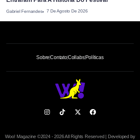
7 De Agosto De 2026
Gabriel Fernandes
Sobre
Contato
Collabs
Políticas
Woo! Magazine ©2024 - 2026 All Rights Reserved | Developed by