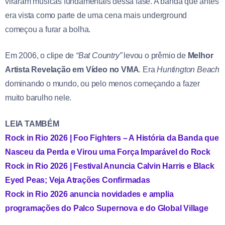
viraram músicas fundamentais dessa fase. A banda que antes
era vista como parte de uma cena mais underground
começou a furar a bolha.
Em 2006, o clipe de
“Bat Country”
levou o prêmio de
Melhor
Artista Revelação em Vídeo no VMA
. Era
Huntington Beach
dominando o mundo, ou pelo menos começando a fazer
muito barulho nele.
LEIA TAMBÉM
Rock in Rio 2026 | Foo Fighters – A História da Banda que
Nasceu da Perda e Virou uma Força Imparável do Rock
Rock in Rio 2026 | Festival Anuncia Calvin Harris e Black
Eyed Peas; Veja Atrações Confirmadas
Rock in Rio 2026 anuncia novidades e amplia
programações do Palco Supernova e do Global Village