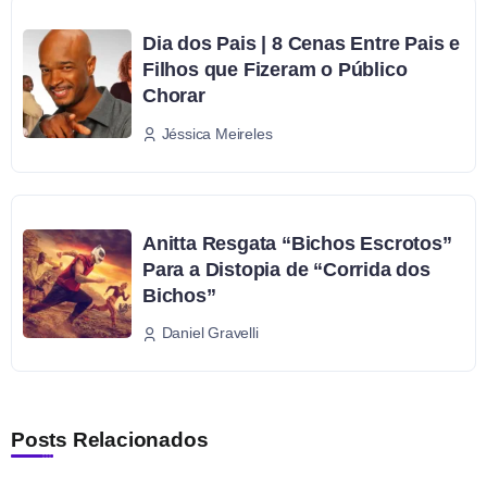
Dia dos Pais | 8 Cenas Entre Pais e
Filhos que Fizeram o Público
Chorar
Jéssica Meireles
Anitta Resgata “Bichos Escrotos”
Para a Distopia de “Corrida dos
Bichos”
Daniel Gravelli
Posts Relacionados