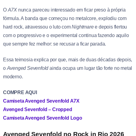
O
A7X
nunca pareceu interessado em ficar preso à própria
fórmula. A banda que começou no metalcore, explodiu com
hard rock, atravessou o luto com
Nightmare
e depois flertou
com o progressivo e o experimental continua fazendo aquilo
que sempre fez melhor: se recusar a ficar parada.
Essa teimosia explica por que, mais de duas décadas depois,
o
Avenged
Sevenfold
ainda ocupa um lugar tão forte no metal
moderno.
COMPRE AQUI
Camiseta Avenged Sevenfold A7X
Avenged Sevenfold – Cropped
Camiseta Avenged Sevenfold Logo
Avenged Sevenfold no Rock in Rio 2026