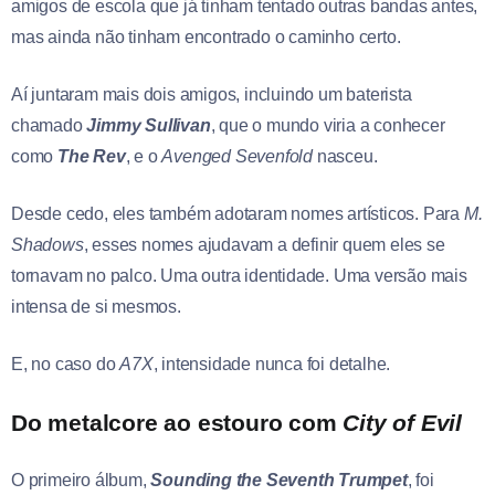
amigos de escola que já tinham tentado outras bandas antes,
mas ainda não tinham encontrado o caminho certo.
Aí juntaram mais dois amigos, incluindo um baterista
chamado
Jimmy Sullivan
, que o mundo viria a conhecer
como
The Rev
, e o
Avenged Sevenfold
nasceu.
Desde cedo, eles também adotaram nomes artísticos. Para
M.
Shadows
, esses nomes ajudavam a definir quem eles se
tornavam no palco. Uma outra identidade. Uma versão mais
intensa de si mesmos.
E, no caso do
A7X
, intensidade nunca foi detalhe.
Do metalcore ao estouro com
City of Evil
O primeiro álbum,
Sounding the Seventh Trumpet
, foi