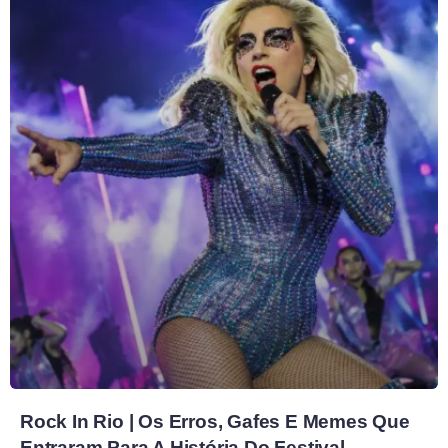
Rock In Rio | Os Erros, Gafes E Memes Que
Entraram Para A História Do Festival