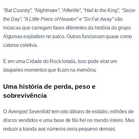
“Bat Country”, “Nightmare”, “Afterlife”, “Hail to the King”, “Seize
the Day”, “A Little Piece of Heaven”
e
“So Far Away”
são
músicas que carregam fases diferentes da história do grupo.
Algumas explodem no palco. Outras funcionam quase como
catarse coletiva.
E em uma Cidade do Rock lotada, isso pode virar um
daqueles momentos que ficam na memória.
Uma história de perda, peso e
sobrevivência
O
Avenged Sevenfold
tem oito álbuns de estúdio, milhões de
discos vendidos e uma base de fãs fiel no mundo inteiro. Mas
reduzir a banda aos números seria pequeno demais.