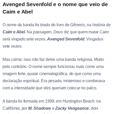
Avenged Sevenfold e o nome que veio de
Caim e Abel
O nome da banda foi tirado do livro de
Gênesis
, na história de
Caim e Abel
. Na passagem,
Deus
diz que quem matar
Caim
será vingado sete vezes.
Avenged Sevenfold
. Vingados
sete vezes.
Mas calma: isso não faz deles uma banda religiosa. Muito
pelo contrário. O nome sempre funcionou mais como uma
imagem forte, quase cinematográfica, do que como uma
declaração espiritual. Era pesado, misterioso e combinava
com a intensidade que eles queriam colocar no palco.
A banda foi formada em 1999, em
Huntington Beach
, na
Califórnia
, por
M. Shadows
e
Zacky Vengeance
, dois