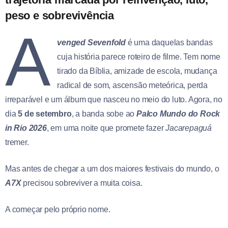
peso e sobrevivência
A
venged Sevenfold
é uma daquelas bandas
cuja história parece roteiro de filme. Tem nome
tirado da Bíblia, amizade de escola, mudança
radical de som, ascensão meteórica, perda
irreparável e um álbum que nasceu no meio do luto. Agora, no
dia
5 de setembro
, a banda sobe ao
Palco Mundo do Rock
in Rio 2026
, em uma noite que promete fazer
Jacarepaguá
tremer.
Mas antes de chegar a um dos maiores festivais do mundo, o
A7X
precisou sobreviver a muita coisa.
A começar pelo próprio nome.