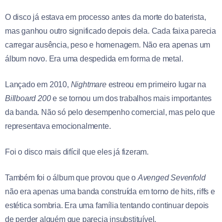
O disco já estava em processo antes da morte do baterista,
mas ganhou outro significado depois dela. Cada faixa parecia
carregar ausência, peso e homenagem. Não era apenas um
álbum novo. Era uma despedida em forma de metal.
Lançado em 2010,
Nightmare
estreou em primeiro lugar na
Billboard
200
e se tornou um dos trabalhos mais importantes
da banda. Não só pelo desempenho comercial, mas pelo que
representava emocionalmente.
Foi o disco mais difícil que eles já fizeram.
Também foi o álbum que provou que o
Avenged
Sevenfold
não era apenas uma banda construída em torno de hits, riffs e
estética sombria. Era uma família tentando continuar depois
de perder alguém que parecia insubstituível.