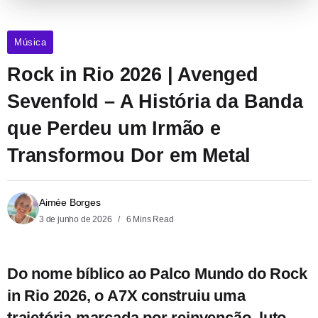
Música
Rock in Rio 2026 | Avenged
Sevenfold – A História da Banda
que Perdeu um Irmão e
Transformou Dor em Metal
Aimée Borges
3 de junho de 2026
6 Mins Read
Do nome bíblico ao Palco Mundo do Rock
in Rio 2026, o A7X construiu uma
trajetória marcada por reinvenção, luto,