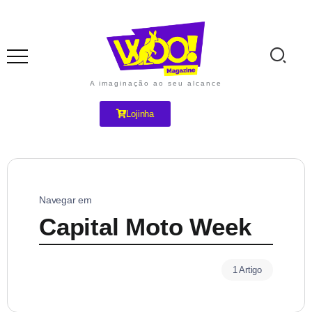
A imaginação ao seu alcance
Lojinha
Navegar em
Capital Moto Week
1 Artigo