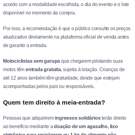
acordo com a modalidade escolhida, o dia do evento e o lote
disponível no momento da compra.
Por isso, a recomendação é que o público consulte os preços
atualizados diretamente na plataforma oficial de venda antes
de garantir a entrada.
Motociclistas sem garupa
que chegarem pilotando suas
motos têm
entrada gratuita
, sujeita à lotação. Crianças de
até 12 anos também têm gratuidade, desde que estejam
acompanhadas pelos pais ou responsáveis.
Quem tem direito à meia-entrada?
Pessoas que adquirirem
ingressos solidários
terão direito
ao benefício mediante a
doação de um agasalho, lixo
eletrônico para reciclagem ou 1 kg de alimento não