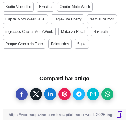
Barão Vermelho
Brasília
Capital Moto Week
Capital Moto Week 2026
Eagle-Eye Cherry
festival de rock
ingressos Capital Moto Week
Matanza Ritual
Nazareth
Parque Granja do Torto
Raimundos
Supla
Compartilhar artigo