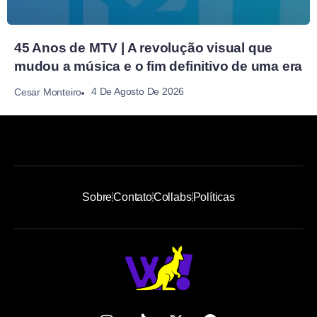
45 Anos de MTV | A revolução visual que
mudou a música e o fim definitivo de uma era
4 De Agosto De 2026
Cesar Monteiro
Sobre
Contato
Collabs
Políticas