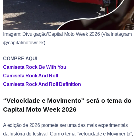
Imagem: Divulgação/Capital Moto Week 2026 (Via Instagram
@capitalmotoweek)
COMPRE AQUI
Camiseta Rock Be With You
Camiseta Rock And Roll
Camiseta Rock And Roll Definition
“Velocidade e Movimento” será o tema do
Capital Moto Week 2026
A edição de 2026 promete ser uma das mais experimentais
da história do festival. Com o tema “Velocidade e Movimento”,