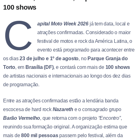
100 shows
C
apital Moto Week 2026
já tem data, local e
atrações confirmadas. Considerado o maior
festival de motos e rock da América Latina, o
evento está programado para acontecer entre
os dias
23 de julho e 1º de agosto
, no
Parque Granja do
Torto
, em
Brasília (DF)
, e contará com mais de
100 shows
de artistas nacionais e internacionais ao longo dos dez dias
de programação.
Entre as atrações confirmadas estão a lendária banda
escocesa de hard rock
Nazareth
e o consagrado grupo
Barão Vermelho
, que retorna com o projeto
“Encontro”
,
reunindo sua formação original. A organização estima que
mais de
800 mil pessoas
passem pelo festival, além da