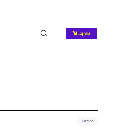
Lojinha
1 Artigo