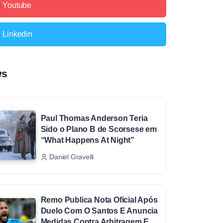
Youtube
Linkedin
ws
Paul Thomas Anderson Teria
Sido o Plano B de Scorsese em
“What Happens At Night”
Daniel Gravelli
Remo Publica Nota Oficial Após
Duelo Com O Santos E Anuncia
Medidas Contra Arbitragem E