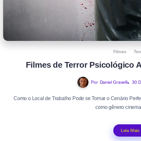
Filmes
Ter
Filmes de Terror Psicológico
Por
Daniel Gravelli
30 
Como o Local de Trabalho Pode se Tornar o Cenário Perfeit
como gênero cinemato
Leia Mais