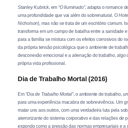
Stanley Kubrick
, em
“O Iluminado”
, adapta o romance d
uma profundidade que vai além do sobrenatural. O
Hote
Nicholson
), mas não se trata de um escritório comum. Is
transforma em um campo de batalha entre a sanidade e
para a família se mistura com os efeitos corrosivos do 
da própria tensão psicológica que o ambiente de trabalho
desconexão emocional e a alienação do trabalho, algo 
própria vida profissional.
Dia de Trabalho Mortal (2016)
Em
“Dia de Trabalho Mortal”
, o ambiente de trabalho, u
para uma experiência macabra de sobrevivência. Um gru
matar uns aos outros, com uma verdadeira luta pela sobr
aterrorizante do sistema corporativo e das relações de pod
expondo como a pressão das normas empresariais e a d