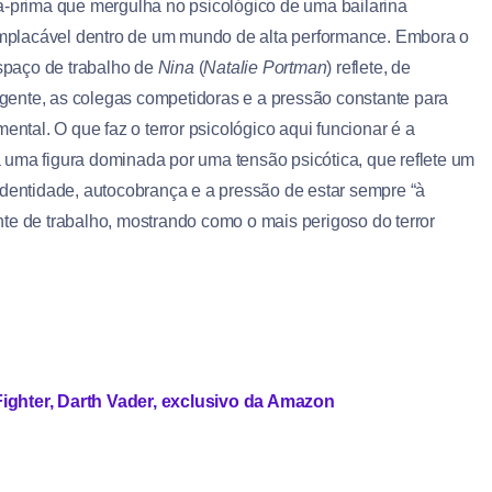
-prima que mergulha no psicológico de uma bailarina
mplacável dentro de um mundo de alta performance. Embora o
espaço de trabalho de
Nina
(
Natalie Portman
) reflete, de
xigente, as colegas competidoras e a pressão constante para
ental. O que faz o terror psicológico aqui funcionar é a
 uma figura dominada por uma tensão psicótica, que reflete um
identidade, autocobrança e a pressão de estar sempre “à
te de trabalho, mostrando como o mais perigoso do terror
Fighter, Darth Vader, exclusivo da Amazon