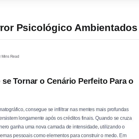
rror Psicológico Ambientados
 Mins Read
se Tornar o Cenário Perfeito Para o
atográfico, consegue se infiltrar nas mentes mais profundas
rsistem longamente após os créditos finais. Quando se cruza
nero ganha uma nova camada de intensidade, utilizando o
dilemas pessoais como elementos para construir o medo. Em