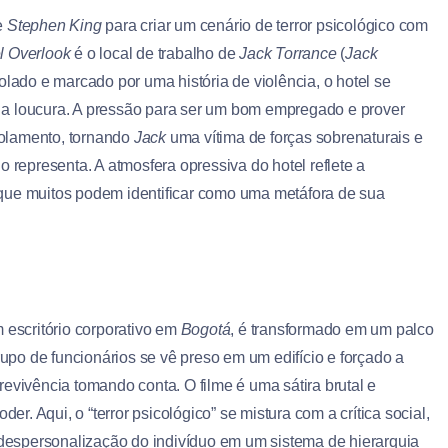
e
Stephen King
para criar um cenário de terror psicológico com
l Overlook
é o local de trabalho de
Jack Torrance
(
Jack
olado e marcado por uma história de violência, o hotel se
 a loucura. A pressão para ser um bom empregado e prover
isolamento, tornando
Jack
uma vítima de forças sobrenaturais e
 representa. A atmosfera opressiva do hotel reflete a
que muitos podem identificar como uma metáfora de sua
m escritório corporativo em
Bogotá
, é transformado em um palco
po de funcionários se vê preso em um edifício e forçado a
evivência tomando conta. O filme é uma sátira brutal e
er. Aqui, o “terror psicológico” se mistura com a crítica social,
espersonalização do indivíduo em um sistema de hierarquia