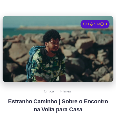
1
574
3
Crítica
Filmes
Estranho Caminho | Sobre o Encontro
na Volta para Casa