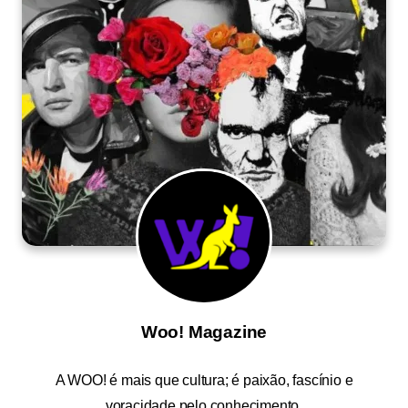
Woo! Magazine
A
WOO!
é mais que cultura; é paixão, fascínio e
voracidade pelo conhecimento.