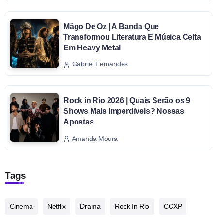
Mägo De Oz | A Banda Que
Transformou Literatura E Música Celta
Em Heavy Metal
Gabriel Fernandes
Rock in Rio 2026 | Quais Serão os 9
Shows Mais Imperdíveis? Nossas
Apostas
Amanda Moura
Tags
Cinema
Netflix
Drama
Rock In Rio
CCXP