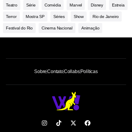
Teatro
Série
Comédia
Marvel
Disney
Estreia
Terror
Mostra SP
Séries
Show
Rio de Janeiro
Festival do Rio
Cinema Nacional
Animação
Sobre
Contato
Collabs
Políticas