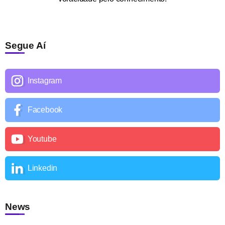
Segue Aí
Instagram
Facebook
Youtube
Linkedin
News