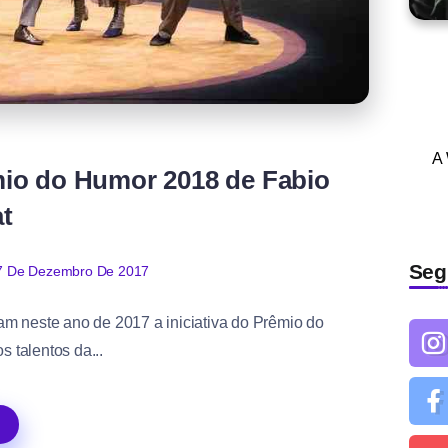
s
A
mio do Humor 2018 de Fabio
t
Seg
7 De Dezembro De 2017
am neste ano de 2017 a iniciativa do Prêmio do
 talentos da...