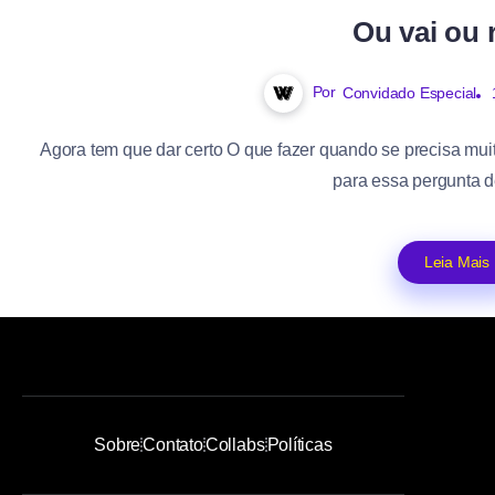
Ou vai ou 
Por
Convidado Especial
Agora tem que dar certo O que fazer quando se precisa muit
para essa pergunta de
Leia Mais
Sobre
Contato
Collabs
Políticas