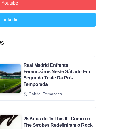
Youtube
Linkedin
ws
Real Madrid Enfrenta
Ferencváros Neste Sábado Em
Segundo Teste Da Pré-
Temporada
Gabriel Fernandes
25 Anos de ‘Is This It’: Como os
The Strokes Redefiniram o Rock