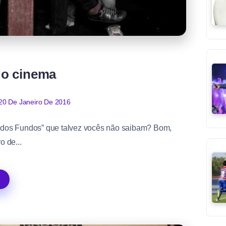
do cinema
20 De Janeiro De 2016
ta dos Fundos” que talvez vocês não saibam? Bom,
o de...