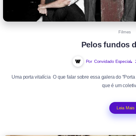
Filmes
Pelos fundos 
Por
Convidado Especial
Uma porta vitalícia O que falar sobre essa galera do “Por
que é um coletiv
Leia Mais