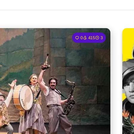
0
415
3