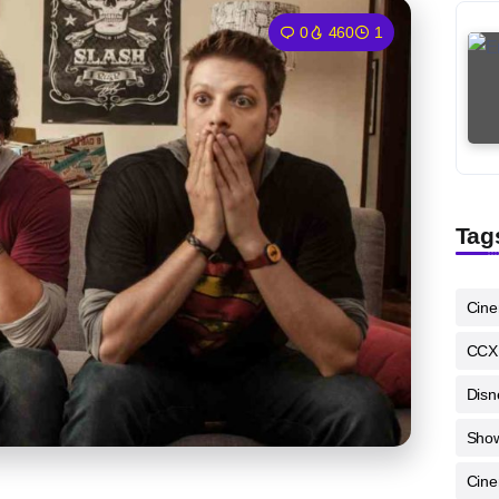
0
460
1
Tag
Cin
CCX
Disn
Sho
Cine