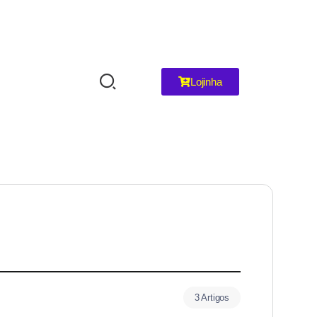
Lojinha
3 Artigos