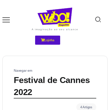
A imaginação ao seu alcance
Lojinha
Navegar em
Festival de Cannes
2022
4 Artigos