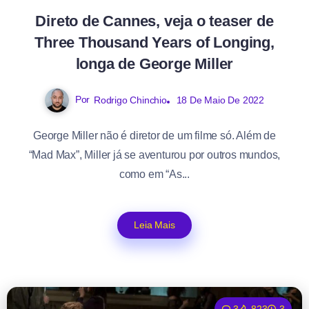
Direto de Cannes, veja o teaser de
Three Thousand Years of Longing,
longa de George Miller
Por
Rodrigo Chinchio
18 De Maio De 2022
George Miller não é diretor de um filme só. Além de
“Mad Max”, Miller já se aventurou por outros mundos,
como em “As...
Leia Mais
3
823
3