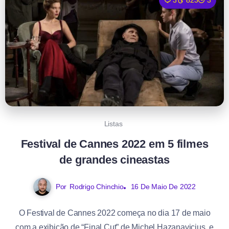
Listas
Festival de Cannes 2022 em 5 filmes
de grandes cineastas
Por
Rodrigo Chinchio
16 De Maio De 2022
O Festival de Cannes 2022 começa no dia 17 de maio
com a exibição de “Final Cut” de Michel Hazanavicius, e