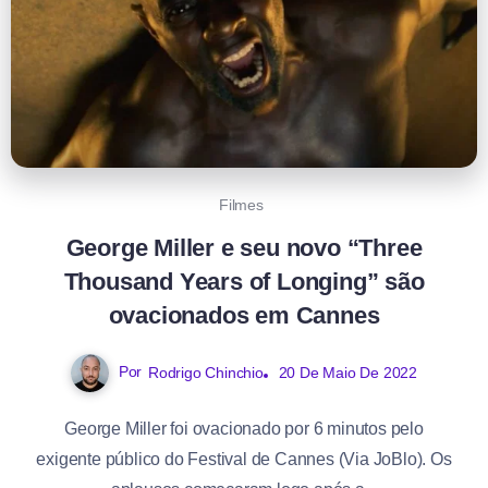
Filmes
George Miller e seu novo “Three
Thousand Years of Longing” são
ovacionados em Cannes
Por
Rodrigo Chinchio
20 De Maio De 2022
George Miller foi ovacionado por 6 minutos pelo
exigente público do Festival de Cannes (Via JoBlo). Os