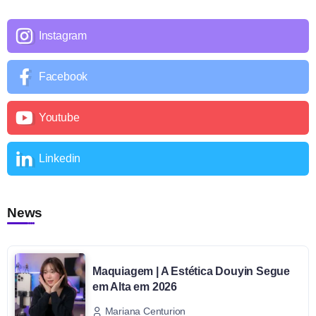
Instagram
Facebook
Youtube
Linkedin
News
Maquiagem | A Estética Douyin Segue
em Alta em 2026
Mariana Centurion