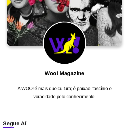
Woo! Magazine
A
WOO!
é mais que cultura; é paixão, fascínio e
voracidade pelo conhecimento.
Segue Aí