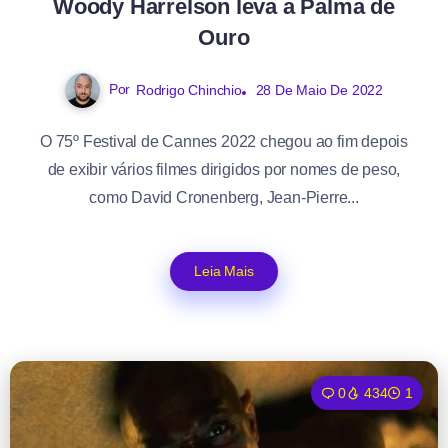
Woody Harrelson leva a Palma de
Ouro
Por
Rodrigo Chinchio
28 De Maio De 2022
O 75º Festival de Cannes 2022 chegou ao fim depois
de exibir vários filmes dirigidos por nomes de peso,
como David Cronenberg, Jean-Pierre...
Leia Mais
0
434
1