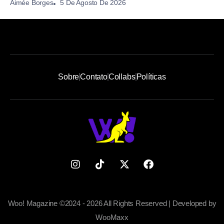
5 De Agosto De 2026
Aimée Borges
Sobre
Contato
Collabs
Políticas
Woo! Magazine ©2024 - 2026 All Rights Reserved | Developed by
WooMaxx