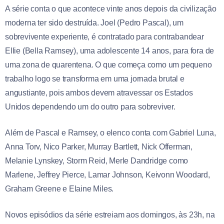
A série conta o que acontece vinte anos depois da civilização
moderna ter sido destruída. Joel (Pedro Pascal), um
sobrevivente experiente, é contratado para contrabandear
Ellie (Bella Ramsey), uma adolescente 14 anos, para fora de
uma zona de quarentena. O que começa como um pequeno
trabalho logo se transforma em uma jornada brutal e
angustiante, pois ambos devem atravessar os Estados
Unidos dependendo um do outro para sobreviver.
Além de Pascal e Ramsey, o elenco conta com Gabriel Luna,
Anna Torv, Nico Parker, Murray Bartlett, Nick Offerman,
Melanie Lynskey, Storm Reid, Merle Dandridge como
Marlene, Jeffrey Pierce, Lamar Johnson, Keivonn Woodard,
Graham Greene e Elaine Miles.
Novos episódios da série estreiam aos domingos, às 23h, na