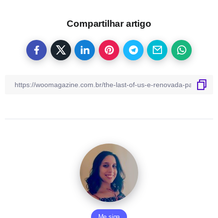
Compartilhar artigo
Me siga