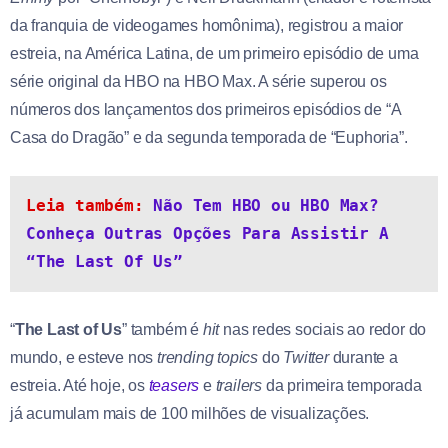
da franquia de videogames homônima), registrou a maior
estreia, na América Latina, de um primeiro episódio de uma
série original da HBO na HBO Max. A série superou os
números dos lançamentos dos primeiros episódios de “A
Casa do Dragão” e da segunda temporada de “Euphoria”.
Leia também: 
Não Tem HBO ou HBO Max? 
Conheça Outras Opções Para Assistir A 
“The Last Of Us”
“
The Last of Us
” também é
hit
nas redes sociais ao redor do
mundo, e esteve nos
trending topics
do
Twitter
durante a
estreia. Até hoje, os
teasers
e
trailers
da primeira temporada
já acumulam mais de 100 milhões de visualizações.