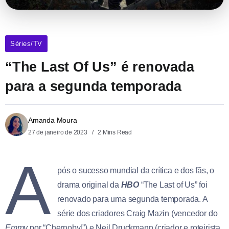
Séries/TV
“The Last Of Us” é renovada
para a segunda temporada
Amanda Moura
27 de janeiro de 2023
2 Mins Read
A
pós o sucesso mundial da crítica e dos fãs, o
drama original da
HBO
“The Last of Us” foi
renovado para uma segunda temporada. A
série dos criadores Craig Mazin (vencedor do
Emmy
por “Chernobyl”) e Neil Druckmann (criador e roteirista