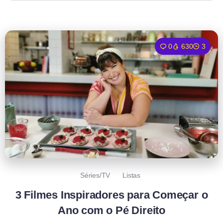
0
630
3
Séries/TV
Listas
3 Filmes Inspiradores para Começar o
Ano com o Pé Direito