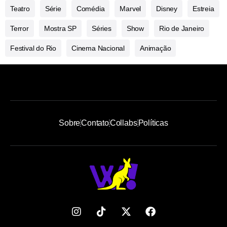
Teatro
Série
Comédia
Marvel
Disney
Estreia
Terror
Mostra SP
Séries
Show
Rio de Janeiro
Festival do Rio
Cinema Nacional
Animação
Sobre
Contato
Collabs
Políticas