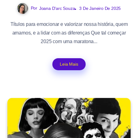
Por
Joana D'arc Souza
3 De Janeiro De 2025
Títulos para emocionar e valorizar nossa história, quem
amamos, e a lidar com as diferenças Que tal começar
2025 com uma maratona...
Leia Mais