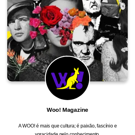
Woo! Magazine
A
WOO!
é mais que cultura; é paixão, fascínio e
voracidade pelo conhecimento.