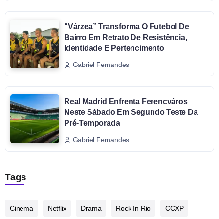
“Várzea” Transforma O Futebol De
Bairro Em Retrato De Resistência,
Identidade E Pertencimento
Gabriel Fernandes
Real Madrid Enfrenta Ferencváros
Neste Sábado Em Segundo Teste Da
Pré-Temporada
Gabriel Fernandes
Tags
Cinema
Netflix
Drama
Rock In Rio
CCXP