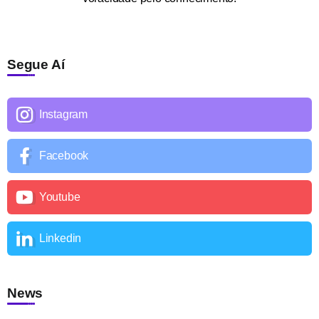
Segue Aí
Instagram
Facebook
Youtube
Linkedin
News