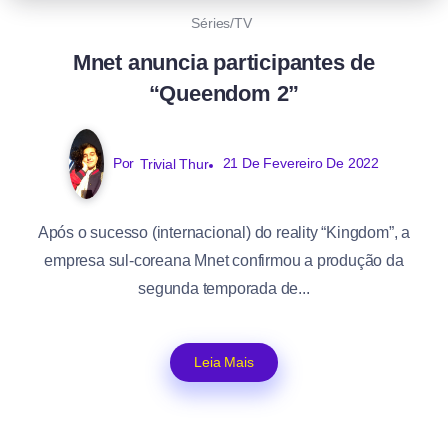
Séries/TV
Mnet anuncia participantes de
“Queendom 2”
Por
Trivial Thur
21 De Fevereiro De 2022
Após o sucesso (internacional) do reality “Kingdom”, a
empresa sul-coreana Mnet confirmou a produção da
segunda temporada de...
Leia Mais