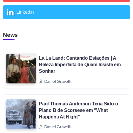
Linkedin
News
La La Land: Cantando Estações | A
Beleza Imperfeita de Quem Insiste em
Sonhar
Daniel Gravelli
Paul Thomas Anderson Teria Sido o
Plano B de Scorsese em “What
Happens At Night”
Daniel Gravelli