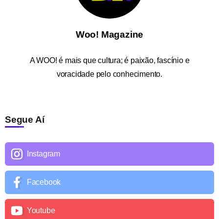
Woo! Magazine
A
WOO!
é mais que cultura; é paixão, fascínio e
voracidade pelo conhecimento.
Segue Aí
Instagram
Facebook
Youtube