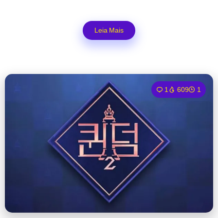
Leia Mais
1
609
1