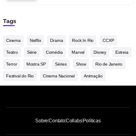
Tags
Cinema
Netflix
Drama
Rock In Rio
CCXP
Teatro
Série
Comédia
Marvel
Disney
Estreia
Terror
Mostra SP
Séries
Show
Rio de Janeiro
Festival do Rio
Cinema Nacional
Animação
Sobre
Contato
Collabs
Políticas