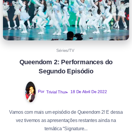
Séries/TV
Queendom 2: Performances do
Segundo Episódio
Por
Trivial Thur
18 De Abril De 2022
Vamos com mais um episódio de Queendom 2! E dessa
vez tivemos as apresentações restantes ainda na
temática “Signature...