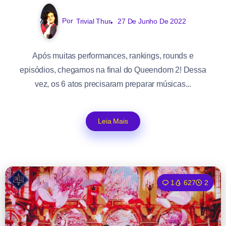
Por
Trivial Thur
27 De Junho De 2022
Após muitas performances, rankings, rounds e
episódios, chegamos na final do Queendom 2! Dessa
vez, os 6 atos precisaram preparar músicas...
Leia Mais
1
627
2