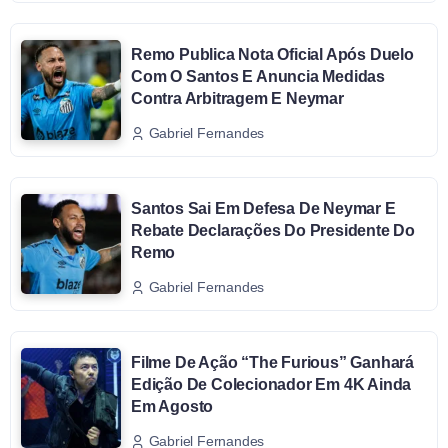
Remo Publica Nota Oficial Após Duelo
Com O Santos E Anuncia Medidas
Contra Arbitragem E Neymar
Gabriel Fernandes
Santos Sai Em Defesa De Neymar E
Rebate Declarações Do Presidente Do
Remo
Gabriel Fernandes
Filme De Ação “The Furious” Ganhará
Edição De Colecionador Em 4K Ainda
Em Agosto
Gabriel Fernandes