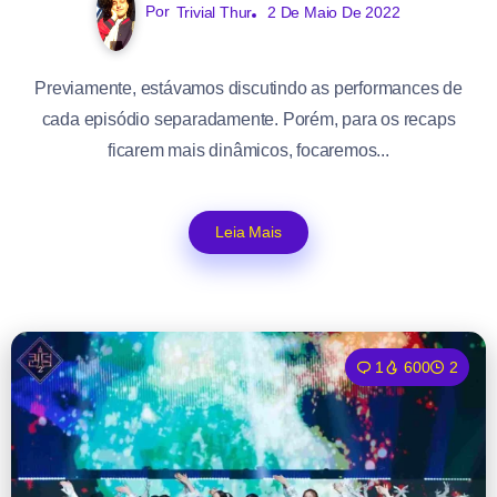
Por
Trivial Thur
2 De Maio De 2022
Previamente, estávamos discutindo as performances de
cada episódio separadamente. Porém, para os recaps
ficarem mais dinâmicos, focaremos...
Leia Mais
1
600
2