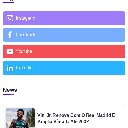
Instagram
Facebook
Youtube
Linkedin
News
Vini Jr. Renova Com O Real Madrid E
Amplia Vínculo Até 2032