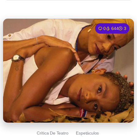
0
644
3
Crítica De Teatro
Espetáculos