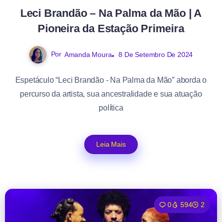
Leci Brandão – Na Palma da Mão | A
Pioneira da Estação Primeira
Por
Amanda Moura
8 De Setembro De 2024
Espetáculo “Leci Brandão - Na Palma da Mão” aborda o
percurso da artista, sua ancestralidade e sua atuação
política
Leia Mais
0
594
2