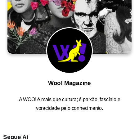
Woo! Magazine
A
WOO!
é mais que cultura; é paixão, fascínio e
voracidade pelo conhecimento.
Segue Aí