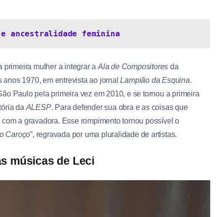
 e ancestralidade feminina
 primeira mulher a integrar a
Ala de Compositores
da
 anos 1970, em entrevista ao jornal
Lampião da Esquina
.
ão Paulo pela primeira vez em 2010, e se tornou a primeira
tória da
ALESP
. Para defender sua obra e as coisas que
o com a gravadora. Esse rompimento tornou possível o
o Caroço
”, regravada por uma pluralidade de artistas.
 as músicas de Leci