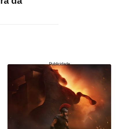
ra da
Publicidade