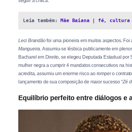
seguir a crítica:
Leia também: 
Mãe Baiana | fé, cultura
Leci Brandão
foi uma pioneira em muitos aspectos. Foi a
Mangueira
. Assumiu-se lésbica publicamente em plenos
Bacharel em Direito, se elegeu Deputada Estadual por S
mulher negra a cumprir 4 mandatos consecutivos na his
acredita, assumiu um enorme risco ao romper o contrat
lançamento de sua composição de maior sucesso “
Zé d
Equilíbrio perfeito entre diálogos e