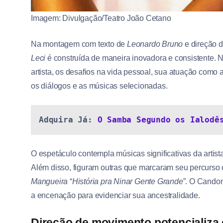
Imagem: Divulgação/Teatro João Cetano
Na montagem com texto de
Leonardo Bruno
e direção 
Leci
é construída de maneira inovadora e consistente. 
artista, os desafios na vida pessoal, sua atuação como at
os diálogos e as músicas selecionadas.
Adquira Já: 
O Samba Segundo os Ialodê
O espetáculo contempla músicas significativas da artist
Além disso, figuram outras que marcaram seu percurso
Mangueira
“
História pra Ninar Gente Grande
”. O Cando
a encenação para evidenciar sua ancestralidade.
Direção de movimento potencializa 