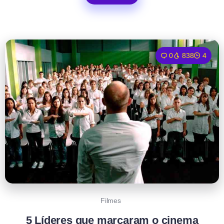
0
838
4
Filmes
5 Líderes que marcaram o cinema