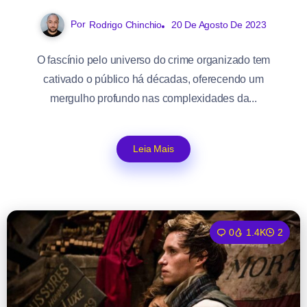
Por
Rodrigo Chinchio
20 De Agosto De 2023
O fascínio pelo universo do crime organizado tem
cativado o público há décadas, oferecendo um
mergulho profundo nas complexidades da...
Leia Mais
0
1.4K
2