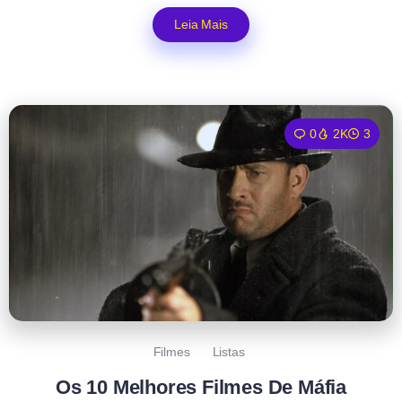
Leia Mais
0
2K
3
Filmes
Listas
Os 10 Melhores Filmes De Máfia