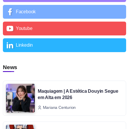
Facebook
Youtube
Linkedin
News
Maquiagem | A Estética Douyin Segue
em Alta em 2026
Mariana Centurion