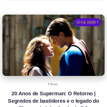
0
182
7
Filmes
20 Anos de Superman: O Retorno |
Segredos de bastidores e o legado do