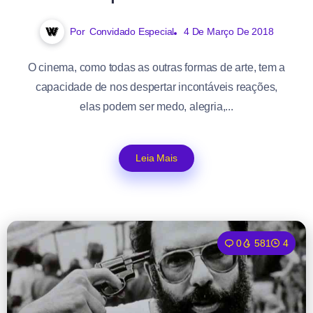
Por
Convidado Especial
4 De Março De 2018
O cinema, como todas as outras formas de arte, tem a
capacidade de nos despertar incontáveis reações,
elas podem ser medo, alegria,...
Leia Mais
0
581
4