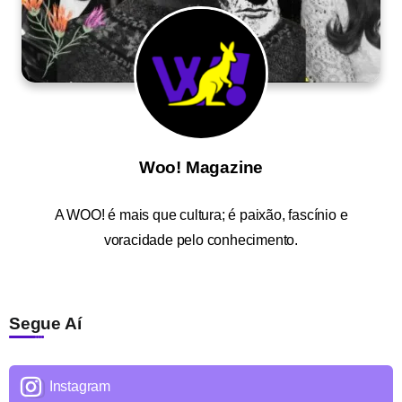
Woo! Magazine
A
WOO!
é mais que cultura; é paixão, fascínio e
voracidade pelo conhecimento.
Segue Aí
Instagram