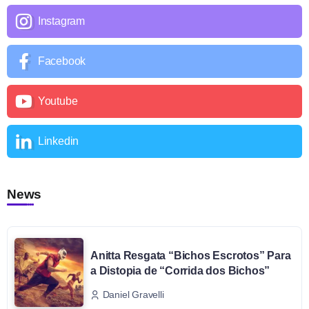
Instagram
Facebook
Youtube
Linkedin
News
Anitta Resgata “Bichos Escrotos” Para
a Distopia de “Corrida dos Bichos”
Daniel Gravelli