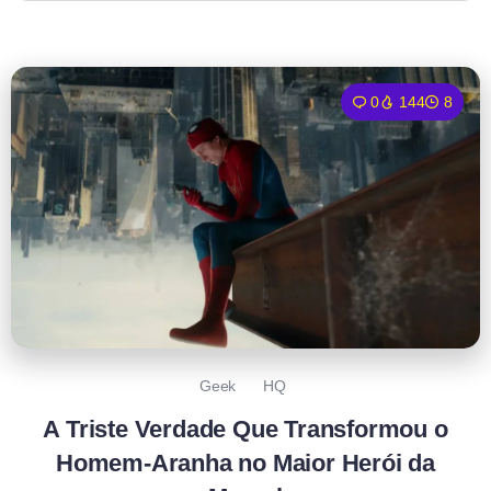
0
144
8
Geek
HQ
A Triste Verdade Que Transformou o
Homem-Aranha no Maior Herói da