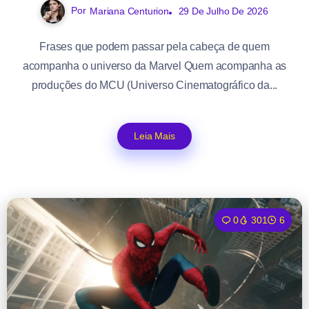
Por
Mariana Centurion
29 De Julho De 2026
Frases que podem passar pela cabeça de quem
acompanha o universo da Marvel Quem acompanha as
produções do MCU (Universo Cinematográfico da...
Leia Mais
0
301
6