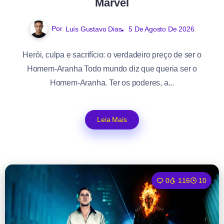
Marvel
Por
Luís Gustavo Dias
5 De Agosto De 2026
Herói, culpa e sacrifício: o verdadeiro preço de ser o
Homem-Aranha Todo mundo diz que queria ser o
Homem-Aranha. Ter os poderes, a...
Leia Mais
0
116
10