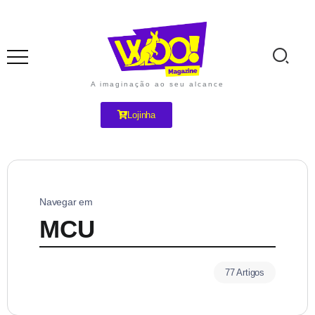
A imaginação ao seu alcance
Lojinha
Navegar em
MCU
77 Artigos