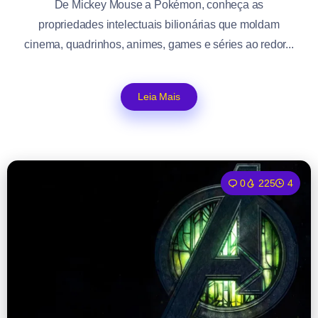
De Mickey Mouse a Pokémon, conheça as
propriedades intelectuais bilionárias que moldam
cinema, quadrinhos, animes, games e séries ao redor...
Leia Mais
0
225
4