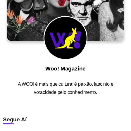
Woo! Magazine
A
WOO!
é mais que cultura; é paixão, fascínio e
voracidade pelo conhecimento.
Segue Aí