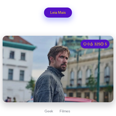
Leia Mais
0
325
5
Geek
Filmes