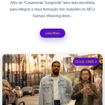
Atriz de “Casamento Sangrento” teria sido escolhida
para integrar a nova formação dos mutantes no MCU
Samara Weaving deve...
Leia Mais
0
136
2