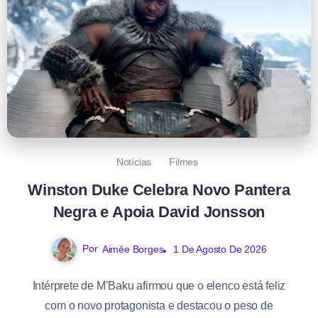
Notícias
Filmes
Winston Duke Celebra Novo Pantera
Negra e Apoia David Jonsson
Por
Aimée Borges
1 De Agosto De 2026
Intérprete de M’Baku afirmou que o elenco está feliz
com o novo protagonista e destacou o peso de