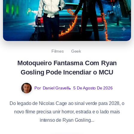
Filmes
Geek
Motoqueiro Fantasma Com Ryan
Gosling Pode Incendiar o MCU
Por
Daniel Gravelli
5 De Agosto De 2026
Do legado de Nicolas Cage ao sinal verde para 2028, o
novo filme precisa unir horror, estrada e o lado mais
intenso de Ryan Gosling...