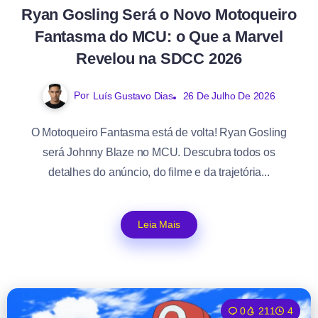
Ryan Gosling Será o Novo Motoqueiro
Fantasma do MCU: o Que a Marvel
Revelou na SDCC 2026
Por
Luís Gustavo Dias
26 De Julho De 2026
O Motoqueiro Fantasma está de volta! Ryan Gosling
será Johnny Blaze no MCU. Descubra todos os
detalhes do anúncio, do filme e da trajetória...
Leia Mais
0
211
4