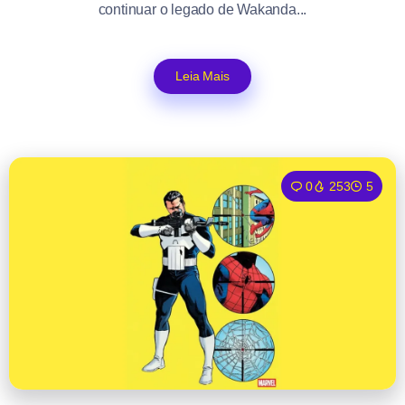
continuar o legado de Wakanda...
Leia Mais
0
253
5