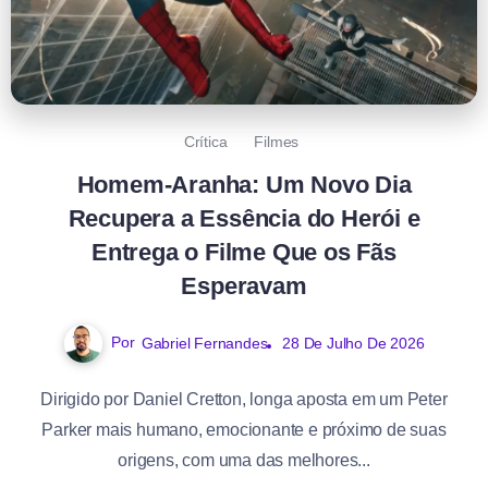
Crítica
Filmes
Homem-Aranha: Um Novo Dia
Recupera a Essência do Herói e
Entrega o Filme Que os Fãs
Esperavam
Por
Gabriel Fernandes
28 De Julho De 2026
Dirigido por Daniel Cretton, longa aposta em um Peter
Parker mais humano, emocionante e próximo de suas
origens, com uma das melhores...