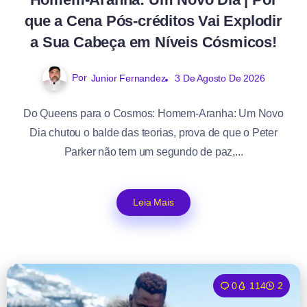
que a Cena Pós-créditos Vai Explodir
a Sua Cabeça em Níveis Cósmicos!
Por
Junior Fernandez
3 De Agosto De 2026
Do Queens para o Cosmos: Homem-Aranha: Um Novo
Dia chutou o balde das teorias, prova de que o Peter
Parker não tem um segundo de paz,...
Leia Mais
0
114
2