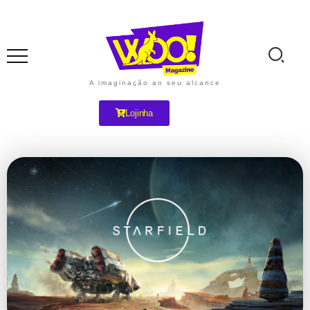
A imaginação ao seu alcance
Lojinha