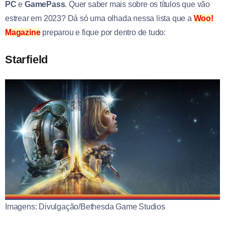
PC
e
GamePass
. Quer saber mais sobre os títulos que vão
estrear em 2023? Dá só uma olhada nessa lista que a
Woo!
Magazine
preparou e fique por dentro de tudo:
Starfield
Imagens: Divulgação/Bethesda Game Studios