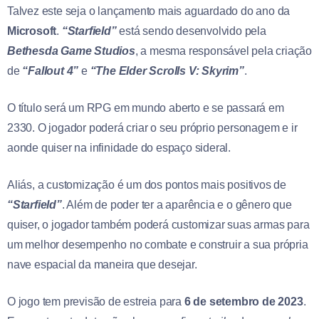
Talvez este seja o lançamento mais aguardado do ano da
Microsoft
.
“Starfield”
está sendo desenvolvido pela
Bethesda Game Studios
, a mesma responsável pela criação
de
“Fallout 4”
e
“The Elder Scrolls V: Skyrim”
.
O título será um RPG em mundo aberto e se passará em
2330. O jogador poderá criar o seu próprio personagem e ir
aonde quiser na infinidade do espaço sideral.
Aliás, a customização é um dos pontos mais positivos de
“Starfield”
. Além de poder ter a aparência e o gênero que
quiser, o jogador também poderá customizar suas armas para
um melhor desempenho no combate e construir a sua própria
nave espacial da maneira que desejar.
O jogo tem previsão de estreia para
6 de setembro de 2023
.