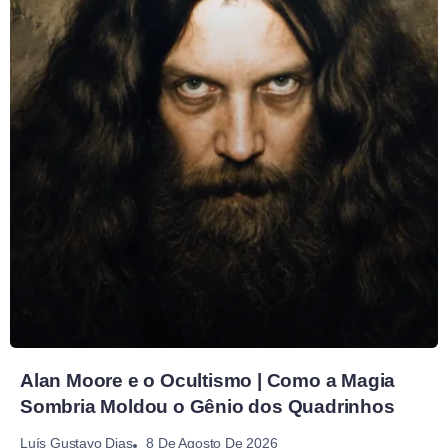
Alan Moore e o Ocultismo | Como a Magia
Sombria Moldou o Gênio dos Quadrinhos
8 De Agosto De 2026
Luís Gustavo Dias