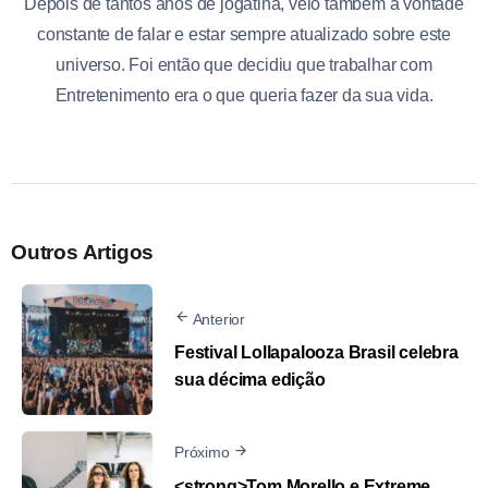
Depois de tantos anos de jogatina, veio também a vontade
constante de falar e estar sempre atualizado sobre este
universo. Foi então que decidiu que trabalhar com
Entretenimento era o que queria fazer da sua vida.
Outros Artigos
Anterior
Festival Lollapalooza Brasil celebra
sua décima edição
Próximo
<strong>Tom Morello e Extreme