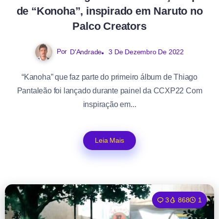
de “Konoha”, inspirado em Naruto no
Palco Creators
Por
D'Andrade
3 De Dezembro De 2022
“Kanoha” que faz parte do primeiro álbum de Thiago
Pantaleão foi lançado durante painel da CCXP22 Com
inspiração em...
Leia Mais
3
868
1