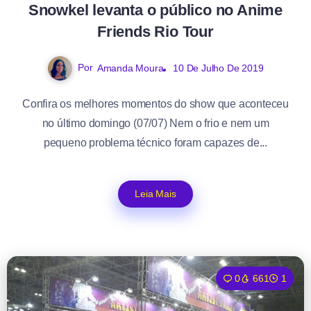
Snowkel levanta o público no Anime
Friends Rio Tour
Por
Amanda Moura
10 De Julho De 2019
Confira os melhores momentos do show que aconteceu
no último domingo (07/07) Nem o frio e nem um
pequeno problema técnico foram capazes de...
Leia Mais
0
661
1