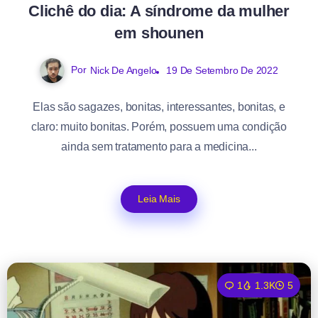
Clichê do dia: A síndrome da mulher
em shounen
Por
Nick De Angelo
19 De Setembro De 2022
Elas são sagazes, bonitas, interessantes, bonitas, e
claro: muito bonitas. Porém, possuem uma condição
ainda sem tratamento para a medicina...
Leia Mais
1
1.3K
5