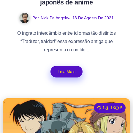
japonês de anime
Por
Nick De Angelo
13 De Agosto De 2021
O ingrato intercâmbio entre idiomas tão distintos
“Tradutor, traidor!” essa expressão antiga que
representa o conflito...
Leia Mais
1
1K
5