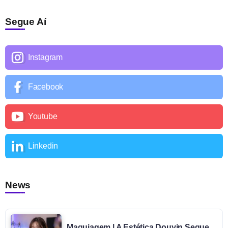
Segue Aí
Instagram
Facebook
Youtube
Linkedin
News
Maquiagem | A Estética Douyin Segue