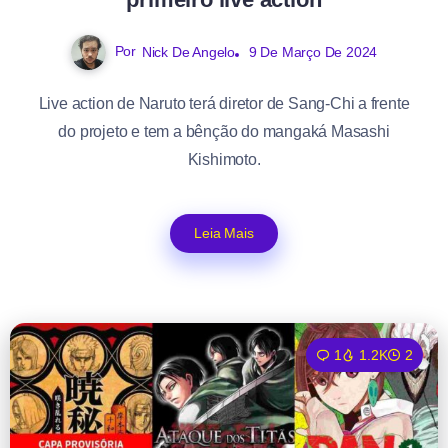
Por
Nick De Angelo
9 De Março De 2024
Live action de Naruto terá diretor de Sang-Chi a frente
do projeto e tem a bênção do mangaká Masashi
Kishimoto.
Leia Mais
1
1.2K
2