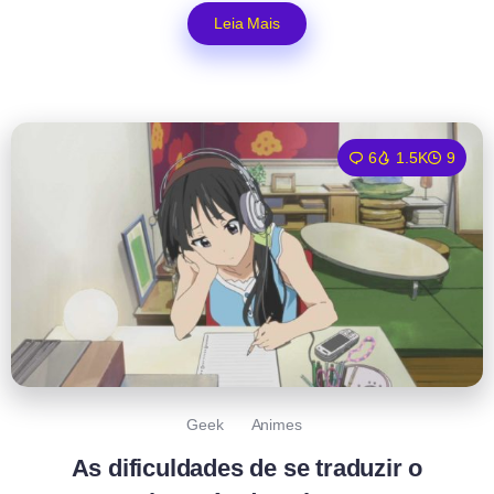
Leia Mais
6
1.5K
9
Geek
Animes
As dificuldades de se traduzir o