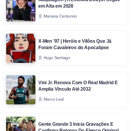
em Alta em 2026
Mariana Centurion
X-Men ’97 | Heróis e Vilões Que Já
Foram Cavaleiros do Apocalipse
Hugo Santiago
Vini Jr. Renova Com O Real Madrid E
Amplia Vínculo Até 2032
Marco Leal
Gente Grande 3 Inicia Gravações E
Confirma Retorno Do Elenco Original