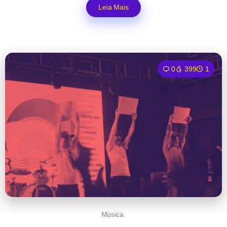
Leia Mais
0
399
1
Música