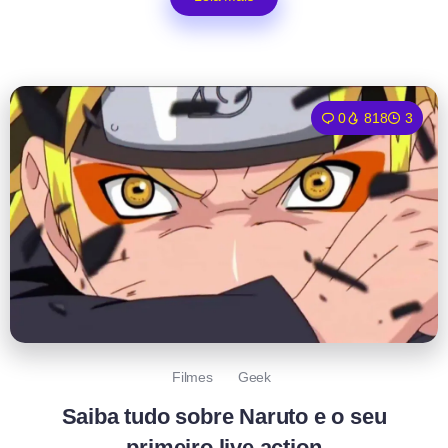
0
818
3
Filmes
Geek
Saiba tudo sobre Naruto e o seu
primeiro live action