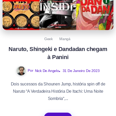
Geek
Mangá
Naruto, Shingeki e Dandadan chegam
à Panini
Por
Nick De Angelo
31 De Janeiro De 2023
Dois sucessos da Shounen Jump, história spin off de
Naruto “A Verdadeira História De Itachi: Uma Noite
Sombria“,...