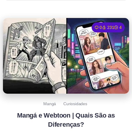
0
231
4
Mangá
Curiosidades
Mangá e Webtoon | Quais São as
Diferenças?