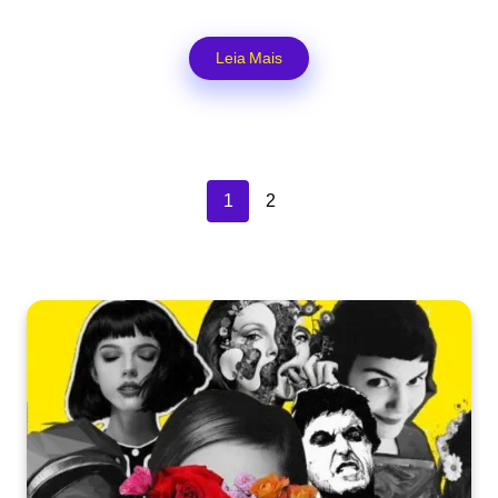
Leia Mais
1
2