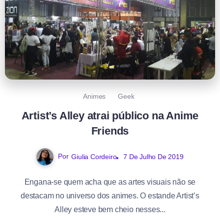
Animes
Geek
Artist’s Alley atrai público na Anime
Friends
Por
Giulia Cordeiro
7 De Julho De 2019
Engana-se quem acha que as artes visuais não se
destacam no universo dos animes. O estande Artist’s
Alley esteve bem cheio nesses...