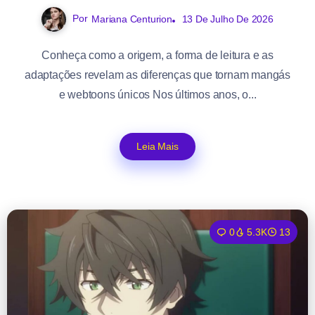
Por
Mariana Centurion
13 De Julho De 2026
Conheça como a origem, a forma de leitura e as
adaptações revelam as diferenças que tornam mangás
e webtoons únicos Nos últimos anos, o...
Leia Mais
0
5.3K
13