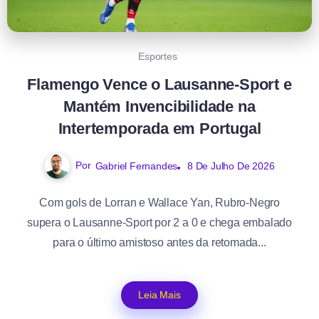
Esportes
Flamengo Vence o Lausanne-Sport e
Mantém Invencibilidade na
Intertemporada em Portugal
Por
Gabriel Fernandes
8 De Julho De 2026
Com gols de Lorran e Wallace Yan, Rubro-Negro
supera o Lausanne-Sport por 2 a 0 e chega embalado
para o último amistoso antes da retomada...
Leia Mais