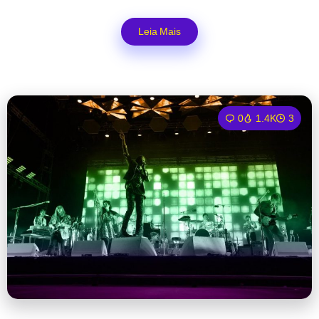
Leia Mais
0
1.4K
3