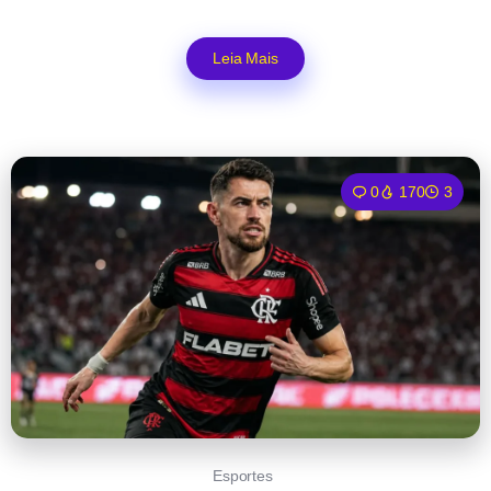
Leia Mais
0
170
3
Esportes