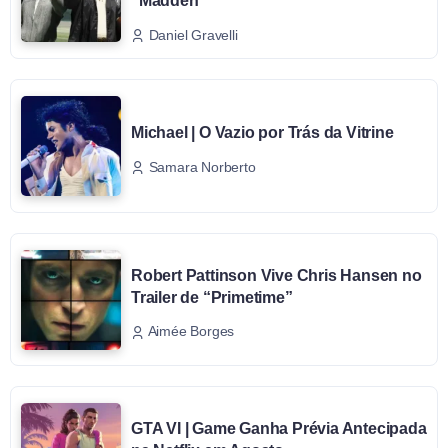
“Madden”
Daniel Gravelli
Michael | O Vazio por Trás da Vitrine
Samara Norberto
Robert Pattinson Vive Chris Hansen no
Trailer de “Primetime”
Aimée Borges
GTA VI | Game Ganha Prévia Antecipada