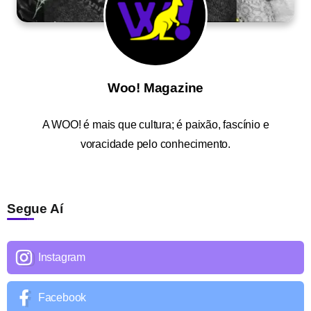
Woo! Magazine
A
WOO!
é mais que cultura; é paixão, fascínio e
voracidade pelo conhecimento.
Segue Aí
Instagram
Facebook