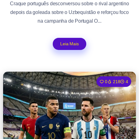
Craque português desconversou sobre o rival argentino
depois da goleada sobre o Uzbequistão e reforçou foco
na campanha de Portugal O...
Leia Mais
0
218
4