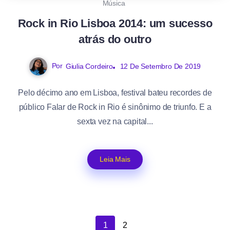
Música
Rock in Rio Lisboa 2014: um sucesso
atrás do outro
Por
Giulia Cordeiro
12 De Setembro De 2019
Pelo décimo ano em Lisboa, festival bateu recordes de
público Falar de Rock in Rio é sinônimo de triunfo. E a
sexta vez na capital...
Leia Mais
1
2