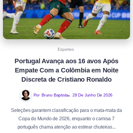
Esportes
Portugal Avança aos 16 avos Após
Empate Com a Colômbia em Noite
Discreta de Cristiano Ronaldo
Por
Bruno Baptista
28 De Junho De 2026
Seleções garantem classificação para o mata-mata da
Copa do Mundo de 2026, enquanto o camisa 7
português chama atenção ao estrear chuteiras...