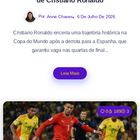
de Cristiano Ronaldo
Por
Anne Chaves
6 De Julho De 2026
Cristiano Ronaldo encerra uma trajetória histórica na
Copa do Mundo após a derrota para a Espanha, que
garantiu vaga nas quartas de final...
Leia Mais
0
189
3