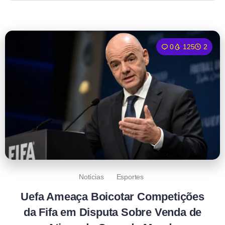
0
125
2
Notícias
Esportes
Uefa Ameaça Boicotar Competições
da Fifa em Disputa Sobre Venda de