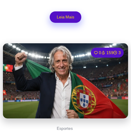
Leia Mais
0
159
3
Esportes