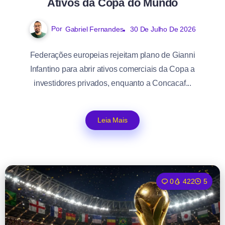
Ativos da Copa do Mundo
Por
Gabriel Fernandes
30 De Julho De 2026
Federações europeias rejeitam plano de Gianni
Infantino para abrir ativos comerciais da Copa a
investidores privados, enquanto a Concacaf...
Leia Mais
0
422
5