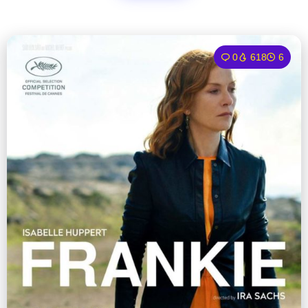
0
618
6