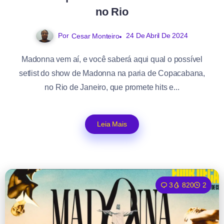
no Rio
Por
24 De Abril De 2024
Cesar Monteiro
Madonna vem aí, e você saberá aqui qual o possível
setlist do show de Madonna na paria de Copacabana,
no Rio de Janeiro, que promete hits e...
Leia Mais
3
820
2