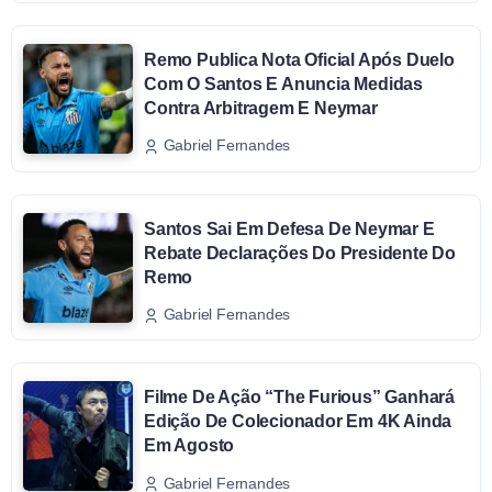
Remo Publica Nota Oficial Após Duelo
Com O Santos E Anuncia Medidas
Contra Arbitragem E Neymar
Gabriel Fernandes
Santos Sai Em Defesa De Neymar E
Rebate Declarações Do Presidente Do
Remo
Gabriel Fernandes
Filme De Ação “The Furious” Ganhará
Edição De Colecionador Em 4K Ainda
Em Agosto
Gabriel Fernandes