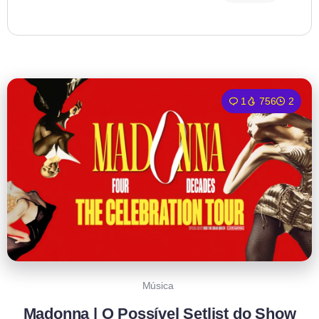
1
756
2
Música
Madonna | O Possível Setlist do Show