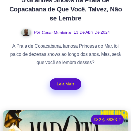
5 Grandes Shows na Praia de
Copacabana de Que Você, Talvez, Não
se Lembre
Por
13 De Abril De 2024
Cesar Monteiro
A Praia de Copacabana, famosa Princesa do Mar, foi
palco de dezenas shows ao longo dos anos. Mas, será
que você se lembra desses?
Leia Mais
2
883
2