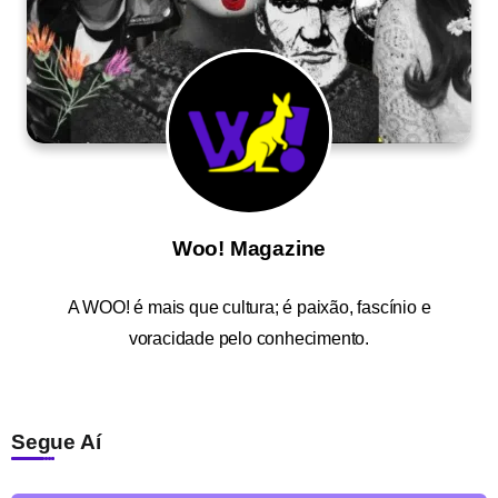
Woo! Magazine
A
WOO!
é mais que cultura; é paixão, fascínio e
voracidade pelo conhecimento.
Segue Aí