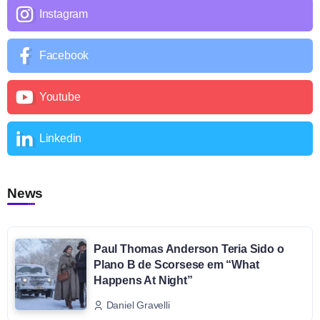
Instagram
Facebook
Youtube
Linkedin
News
Paul Thomas Anderson Teria Sido o
Plano B de Scorsese em “What
Happens At Night”
Daniel Gravelli