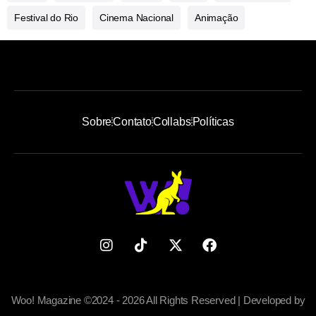
Festival do Rio
Cinema Nacional
Animação
Sobre
Contato
Collabs
Políticas
Woo! Magazine ©2024 - 2026 All Rights Reserved | Developed by