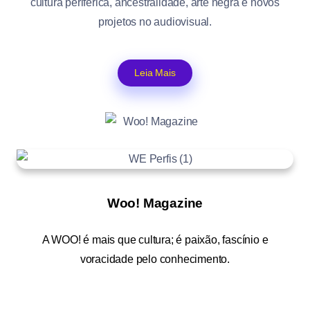
cultura periférica, ancestralidade, arte negra e novos
projetos no audiovisual.
Leia Mais
Woo! Magazine
A
WOO!
é mais que cultura; é paixão, fascínio e
voracidade pelo conhecimento.