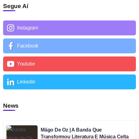
Segue Aí
Instagram
Facebook
Youtube
Linkedin
News
Mägo De Oz | A Banda Que
Transformou Literatura E Música Celta