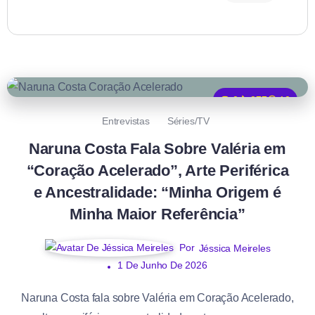
0
277
10
Entrevistas
Séries/TV
Naruna Costa Fala Sobre Valéria em
“Coração Acelerado”, Arte Periférica
e Ancestralidade: “Minha Origem é
Minha Maior Referência”
Por
Jéssica Meireles
1 De Junho De 2026
Naruna Costa fala sobre Valéria em Coração Acelerado,