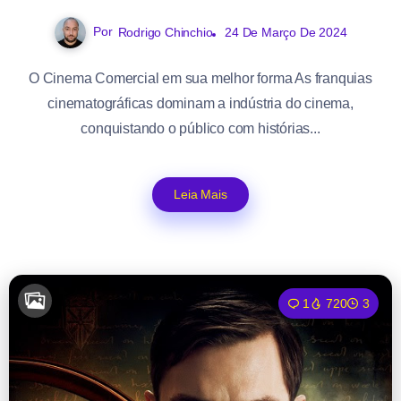
Por
Rodrigo Chinchio
24 De Março De 2024
O Cinema Comercial em sua melhor forma As franquias
cinematográficas dominam a indústria do cinema,
conquistando o público com histórias...
Leia Mais
1
720
3