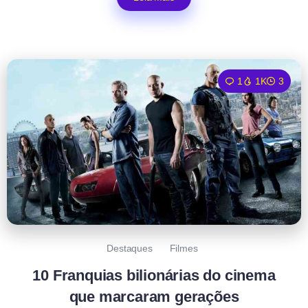
1
1K
3
Destaques
Filmes
10 Franquias bilionárias do cinema
que marcaram gerações