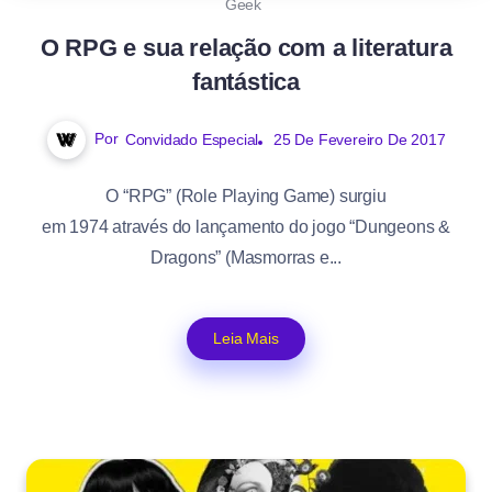
Geek
O RPG e sua relação com a literatura
fantástica
Por
Convidado Especial
25 De Fevereiro De 2017
O “RPG” (Role Playing Game) surgiu
em 1974 através do lançamento do jogo “Dungeons &
Dragons” (Masmorras e...
Leia Mais