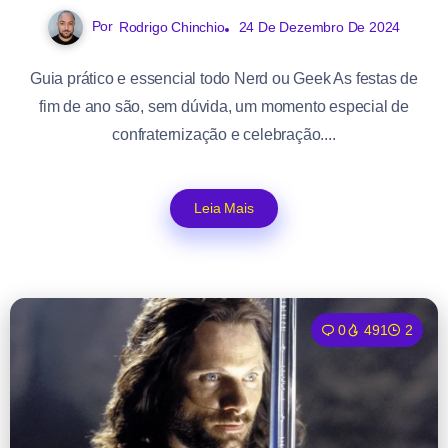
Por
Rodrigo Chinchio
24 De Dezembro De 2024
Guia prático e essencial todo Nerd ou Geek As festas de
fim de ano são, sem dúvida, um momento especial de
confraternização e celebração....
Leia Mais
0
491
2