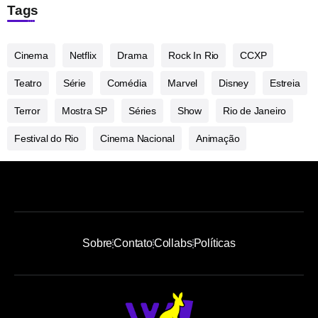
Tags
Cinema
Netflix
Drama
Rock In Rio
CCXP
Teatro
Série
Comédia
Marvel
Disney
Estreia
Terror
Mostra SP
Séries
Show
Rio de Janeiro
Festival do Rio
Cinema Nacional
Animação
Sobre
Contato
Collabs
Políticas