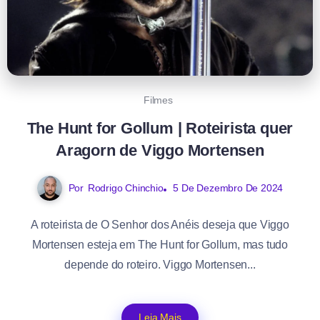
Filmes
The Hunt for Gollum | Roteirista quer
Aragorn de Viggo Mortensen
Por
Rodrigo Chinchio
5 De Dezembro De 2024
A roteirista de O Senhor dos Anéis deseja que Viggo
Mortensen esteja em The Hunt for Gollum, mas tudo
depende do roteiro. Viggo Mortensen...
Leia Mais