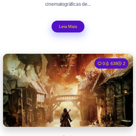
cinematográficas de...
Leia Mais
0
638
2