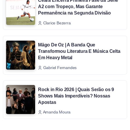
Ceará Encerra Primeira Fase da Série
A2 com Tropeço, Mas Garante
Permanência na Segunda Divisão
Clarice Bezerra
Mägo De Oz | A Banda Que
Transformou Literatura E Música Celta
Em Heavy Metal
Gabriel Fernandes
Rock in Rio 2026 | Quais Serão os 9
Shows Mais Imperdíveis? Nossas
Apostas
Amanda Moura