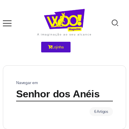
A imaginação ao seu alcance
Lojinha
Navegar em
Senhor dos Anéis
6 Artigos