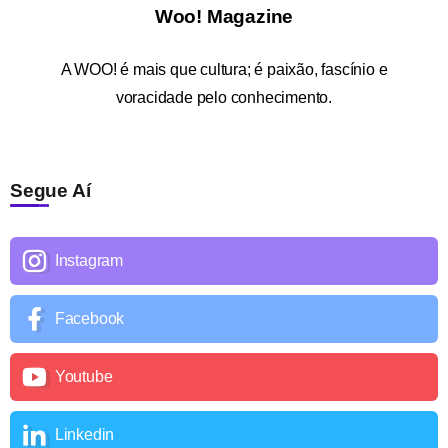
Woo! Magazine
A
WOO!
é mais que cultura; é paixão, fascínio e
voracidade pelo conhecimento.
Segue Aí
Instagram
Facebook
Youtube
Linkedin