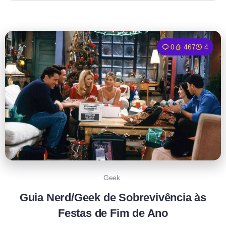
0
467
4
Geek
Guia Nerd/Geek de Sobrevivência às
Festas de Fim de Ano