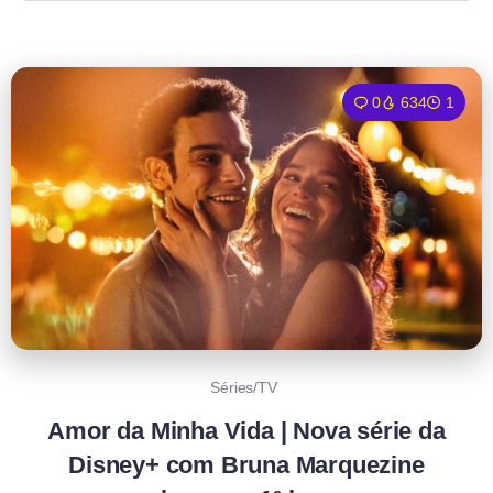
0
634
1
Séries/TV
Amor da Minha Vida | Nova série da
Disney+ com Bruna Marquezine