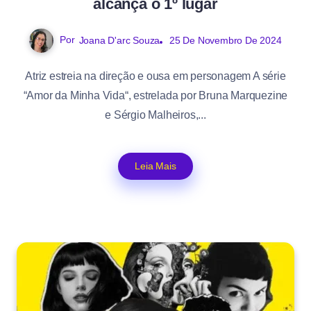
alcança o 1º lugar
Por
Joana D'arc Souza
25 De Novembro De 2024
Atriz estreia na direção e ousa em personagem A série
“Amor da Minha Vida“, estrelada por Bruna Marquezine
e Sérgio Malheiros,...
Leia Mais