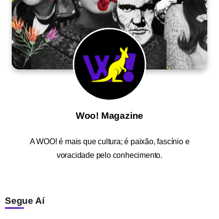
Woo! Magazine
A
WOO!
é mais que cultura; é paixão, fascínio e
voracidade pelo conhecimento.
Segue Aí