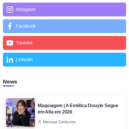
Instagram
Facebook
Youtube
Linkedin
News
Maquiagem | A Estética Douyin Segue
em Alta em 2026
Mariana Centurion