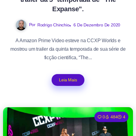
Expanse”.
Por
Rodrigo Chinchio
6 De Dezembro De 2020
A Amazon Prime Video esteve na CCXP Worlds e
mostrou um trailer da quinta temporada de sua série de
ficção cientifica, “The...
Leia Mais
0
484
4