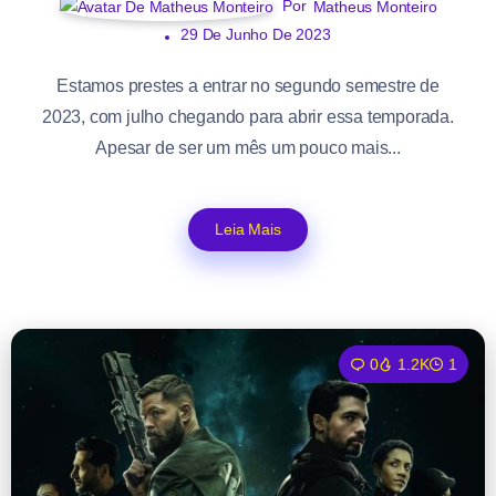
Por
Matheus Monteiro
29 De Junho De 2023
Estamos prestes a entrar no segundo semestre de
2023, com julho chegando para abrir essa temporada.
Apesar de ser um mês um pouco mais...
Leia Mais
0
1.2K
1