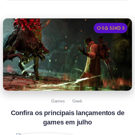
0
524
3
Games
Geek
Confira os principais lançamentos de
games em julho