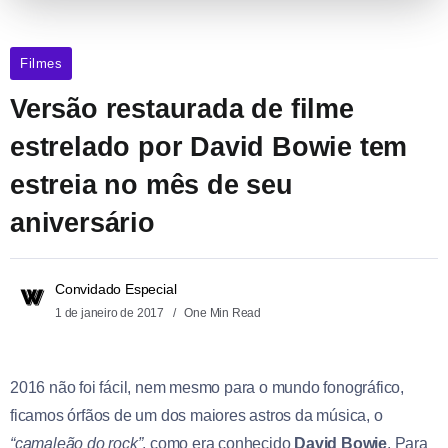
Filmes
Versão restaurada de filme
estrelado por David Bowie tem
estreia no mês de seu
aniversário
Convidado Especial
1 de janeiro de 2017
One Min Read
2016 não foi fácil, nem mesmo para o mundo fonográfico,
ficamos órfãos de um dos maiores astros da música, o
“camaleão do rock”
, como era conhecido
David Bowie
. Para