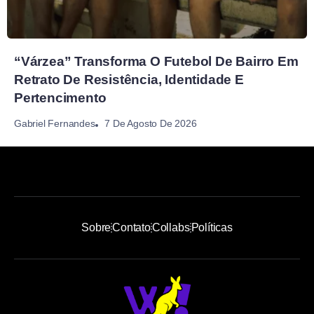
“Várzea” Transforma O Futebol De Bairro Em
Retrato De Resistência, Identidade E
Pertencimento
7 De Agosto De 2026
Gabriel Fernandes
Sobre
Contato
Collabs
Políticas