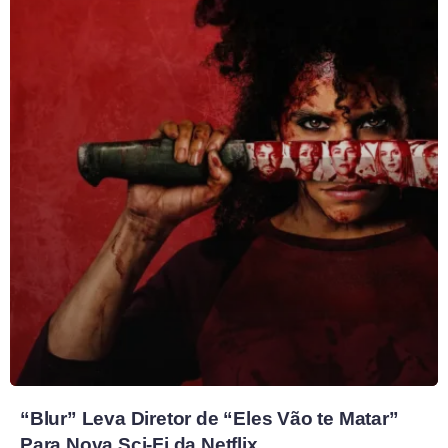
“Blur” Leva Diretor de “Eles Vão te Matar”
Para Nova Sci-Fi da Netflix