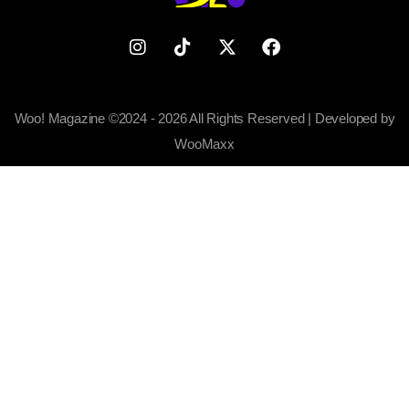
Woo! Magazine ©2024 - 2026 All Rights Reserved | Developed by
WooMaxx