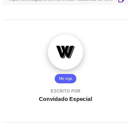
Me siga
ESCRITO POR
Convidado Especial