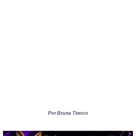
Por Bruna Tinoco