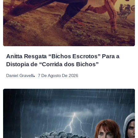
Anitta Resgata “Bichos Escrotos” Para a
Distopia de “Corrida dos Bichos”
7 De Agosto De 2026
Daniel Gravelli