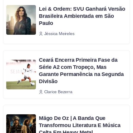
Lei & Ordem: SVU Ganhará Versão
Brasileira Ambientada em São
Paulo
Jéssica Meireles
Ceará Encerra Primeira Fase da
Série A2 com Tropeço, Mas
Garante Permanência na Segunda
Divisão
Clarice Bezerra
Mägo De Oz | A Banda Que
Transformou Literatura E Música
Celta Em Heavy Metal