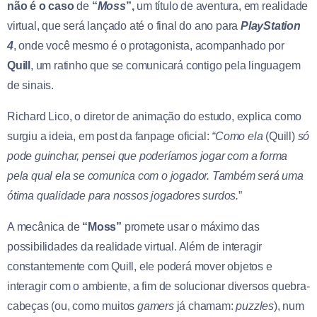
não é o caso
de
“
Moss
”,
um título de aventura, em realidade
virtual, que será lançado até o final do ano para
PlayStation
4
, onde você mesmo é o protagonista, acompanhado por
Quill
, um ratinho que se comunicará contigo pela linguagem
de sinais.
Richard Lico, o diretor de animação do estudo, explica como
surgiu a ideia, em post da fanpage oficial:
“Como ela
(Quill)
só
pode guinchar, pensei que poderíamos jogar com a forma
pela qual ela se comunica com o jogador. Também será uma
ótima qualidade para nossos jogadores surdos.
”
A mecânica de
“Moss”
promete usar o máximo das
possibilidades da realidade virtual. Além de interagir
constantemente com Quill, ele poderá mover objetos e
interagir com o ambiente, a fim de solucionar diversos quebra-
cabeças (ou, como muitos
gamers
já chamam:
puzzles
), num