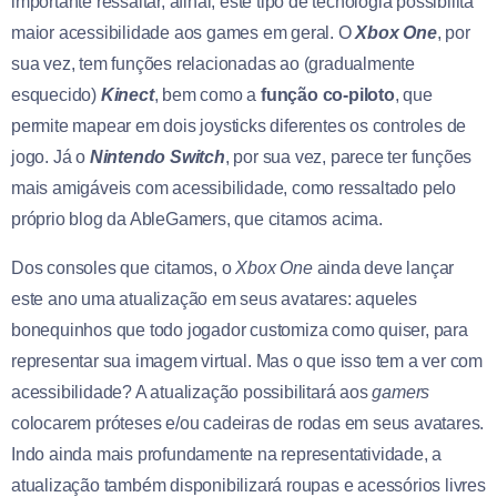
importante ressaltar, afinal, este tipo de tecnologia possibilita
maior acessibilidade aos games em geral. O
Xbox One
, por
sua vez, tem funções relacionadas ao (gradualmente
esquecido)
Kinect
, bem como a
função co-piloto
, que
permite mapear em dois joysticks diferentes os controles de
jogo. Já o
Nintendo Switch
, por sua vez, parece ter funções
mais amigáveis com acessibilidade, como ressaltado pelo
próprio blog da AbleGamers, que citamos acima.
Dos consoles que citamos, o
Xbox One
ainda deve lançar
este ano uma atualização em seus avatares: aqueles
bonequinhos que todo jogador customiza como quiser, para
representar sua imagem virtual. Mas o que isso tem a ver com
acessibilidade? A atualização possibilitará aos
gamers
colocarem próteses e/ou cadeiras de rodas em seus avatares.
Indo ainda mais profundamente na representatividade, a
atualização também disponibilizará roupas e acessórios livres