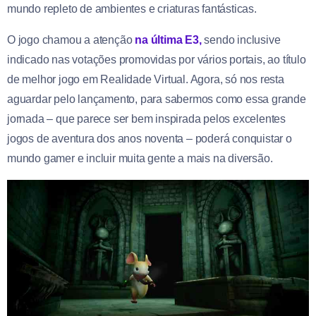
mundo repleto de ambientes e criaturas fantásticas.
O jogo chamou a atenção
na última E3,
sendo inclusive
indicado nas votações promovidas por vários portais, ao título
de melhor jogo em Realidade Virtual. Agora, só nos resta
aguardar pelo lançamento, para sabermos como essa grande
jornada – que parece ser bem inspirada pelos excelentes
jogos de aventura dos anos noventa – poderá conquistar o
mundo gamer e incluir muita gente a mais na diversão.