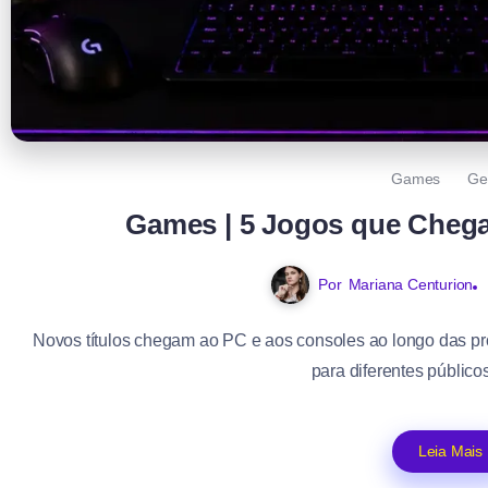
Games
Ge
Games | 5 Jogos que Cheg
Por
Mariana Centurion
Novos títulos chegam ao PC e aos consoles ao longo das 
para diferentes públicos
Leia Mais