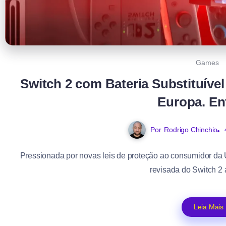
Games
Switch 2 com Bateria Substituíve
Europa. En
Por
Rodrigo Chinchio
Pressionada por novas leis de proteção ao consumidor da 
revisada do Switch 2 a
Leia Mais