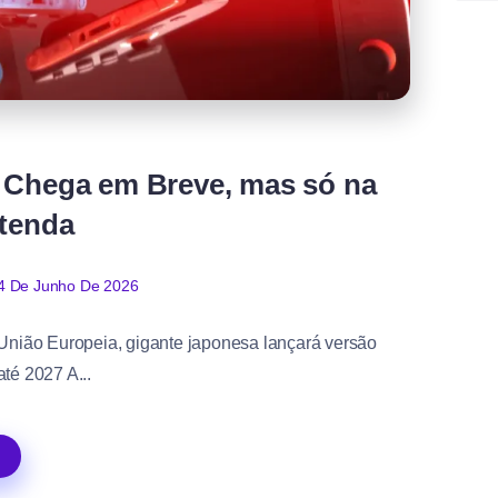
l Chega em Breve, mas só na
tenda
4 De Junho De 2026
União Europeia, gigante japonesa lançará versão
té 2027 A...