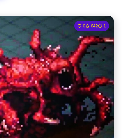
0
642
1