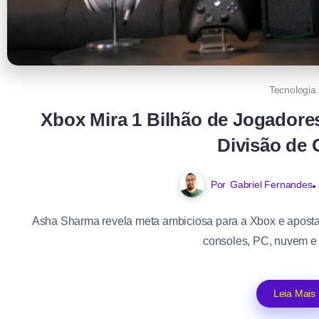
Tecnologia
Xbox Mira 1 Bilhão de Jogadore
Divisão de
Por
Gabriel Fernandes
Asha Sharma revela meta ambiciosa para a Xbox e aposta
consoles, PC, nuvem e d
Leia Mais