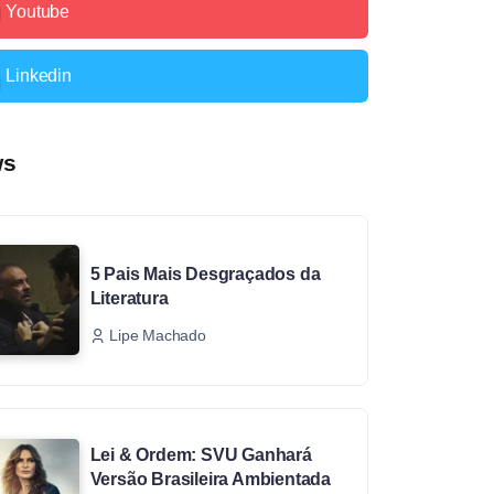
Youtube
Linkedin
ws
5 Pais Mais Desgraçados da
Literatura
Lipe Machado
Lei & Ordem: SVU Ganhará
Versão Brasileira Ambientada