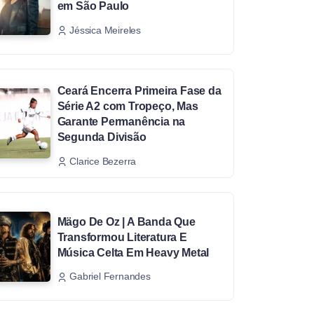
em São Paulo
Jéssica Meireles
Ceará Encerra Primeira Fase da
Série A2 com Tropeço, Mas
Garante Permanência na
Segunda Divisão
Clarice Bezerra
Mägo De Oz | A Banda Que
Transformou Literatura E
Música Celta Em Heavy Metal
Gabriel Fernandes