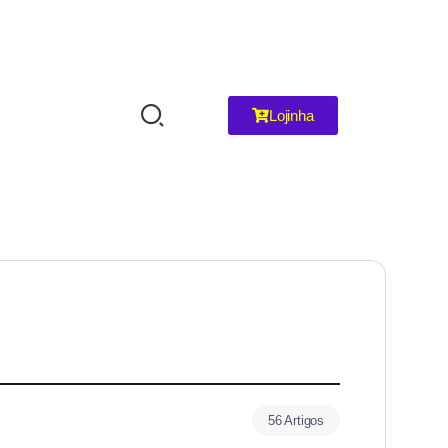
Lojinha
56 Artigos