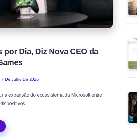
s por Dia, Diz Nova CEO da
 Games
7 De Julho De 2026
 na expansão do ecossistema da Microsoft entre
ispositivos...