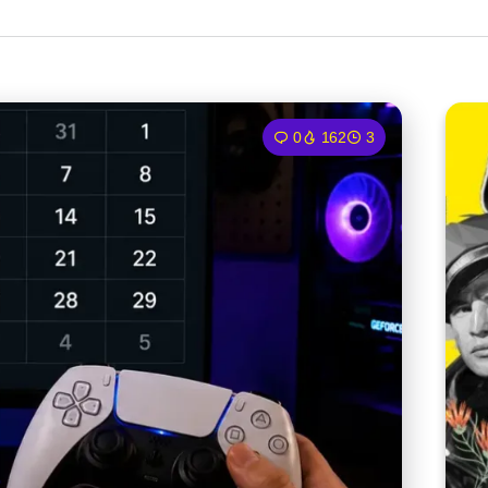
0
162
3