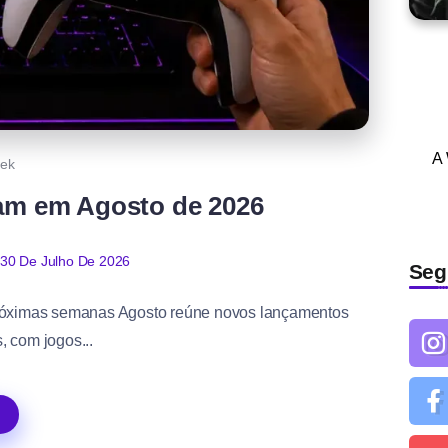
A
ek
am em Agosto de 2026
30 De Julho De 2026
Seg
próximas semanas Agosto reúne novos lançamentos
, com jogos...