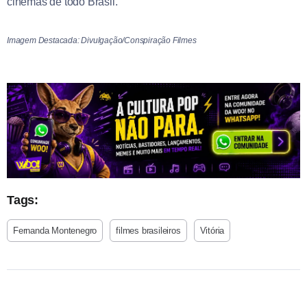
cinemas de todo Brasil.
Imagem Destacada: Divulgação/Conspiração Filmes
Tags:
Fernanda Montenegro
filmes brasileiros
Vitória