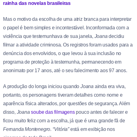
rainha das novelas brasileiras
Mas o motivo da escolha de uma atriz branca para interpretar
o papel é bem simples e incontestável. Inconformada com a
violência que testemunhava de sua janela,
Joana
decidiu
filmar a atividade criminosa. Os registros foram usados para a
denúncia dos envolvidos, o que levou à sua inclusão no
programa de proteção à testemunha, permanecendo em
anonimato por 17 anos, até o seu falecimento aos 97 anos.
A produção do longa iniciou quando
Joana
ainda era viva,
portanto, os personagens tiveram detalhes como nome e
aparência física alterados, por questões de segurança. Além
disso,
Joana
soube das filmagens
pouco antes de falecer e
ficou muito feliz com a escolha, já que é uma grande fã de
Fernanda Montenegro
.
“Vitória”
está em exibição nos