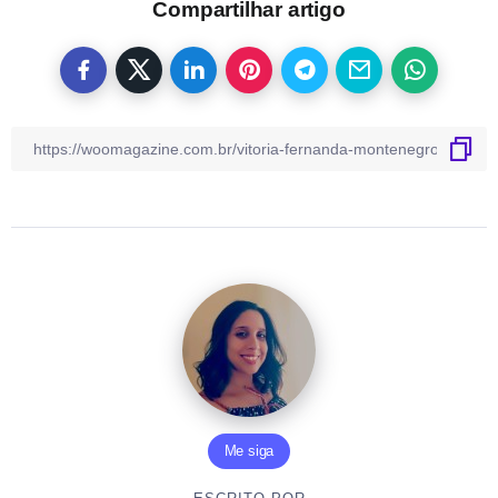
Compartilhar artigo
Me siga