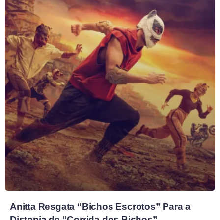
Anitta Resgata “Bichos Escrotos” Para a
Distopia de “Corrida dos Bichos”