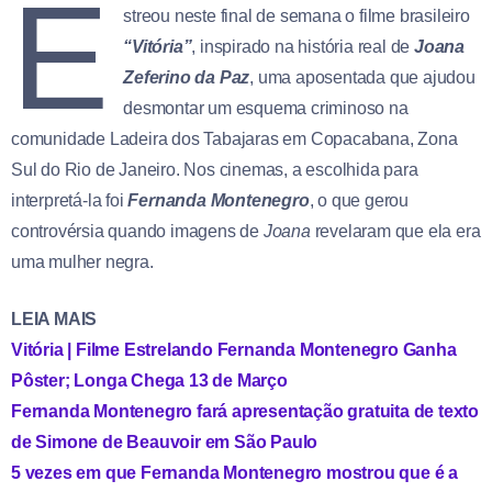
E
streou neste final de semana o filme brasileiro
“Vitória”
, inspirado na história real de
Joana
Zeferino da Paz
, uma aposentada que ajudou
desmontar um esquema criminoso na
comunidade Ladeira dos Tabajaras em Copacabana, Zona
Sul do Rio de Janeiro. Nos cinemas, a escolhida para
interpretá-la foi
Fernanda Montenegro
, o que gerou
controvérsia quando imagens de
Joana
revelaram que ela era
uma mulher negra.
LEIA MAIS
Vitória | Filme Estrelando Fernanda Mοntenegro Ganha
Pôster; Longa Chega 13 de Março
Fernanda Mοntenegro fará apresentação gratuita de texto
de Simone de Beauvoir em São Paulo
5 vezes em que Fernanda Mοntenegro mostrou que é a