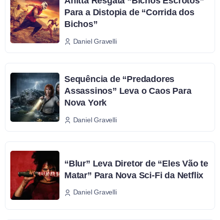
Anitta Resgata “Bichos Escrotos”
Para a Distopia de “Corrida dos
Bichos”
Daniel Gravelli
Sequência de “Predadores
Assassinos” Leva o Caos Para
Nova York
Daniel Gravelli
“Blur” Leva Diretor de “Eles Vão te
Matar” Para Nova Sci-Fi da Netflix
Daniel Gravelli