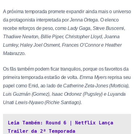
A próxima temporada promete expandir ainda mais o universo
da protagonista interpretada por
Jenna Ortega
. O elenco
recebe reforços de peso, como
Lady Gaga
,
Steve Buscemi
,
Thadiwe Newton, Billie Piper, Christopher Lloyd, Joanna
Lumley, Haley Joel Osment, Frances O’Connor e Heather
Matarazzo.
Os fãs também podem ficar tranquilos, porque os favoritos da
primeira temporada estarão de volta.
Emma Myers
reprisa seu
papel como Enid, ao lado de
Catherine Zeta-Jones (Morticia),
Luis Guzmán (Gomez), Isaac Ordonez (Pugsley) e Luyanda
Unati Lewis-Nyawo (Richie Santiago).
Leia Também: Round 6 | Netflix Lança 
Trailer da 2ª Temporada