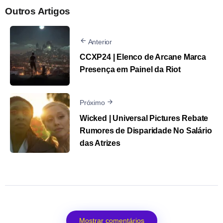
Outros Artigos
Anterior
CCXP24 | Elenco de Arcane Marca
Presença em Painel da Riot
Próximo
Wicked | Universal Pictures Rebate
Rumores de Disparidade No Salário
das Atrizes
Mostrar comentários