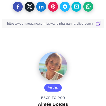
Me siga
ESCRITO POR
Aimée Borges