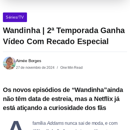
Séries/TV
Wandinha | 2ª Temporada Ganha
Vídeo Com Recado Especial
Aimée Borges
27 de novembro de 2024
One Min Read
Os novos episódios de “Wandinha”ainda
não têm data de estreia, mas a Netflix já
está atiçando a curiosidade dos fãs
família
Addams
nunca sai de moda, e com